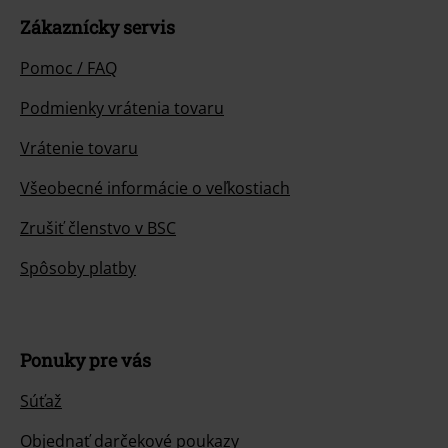
Zákaznícky servis
Pomoc / FAQ
Podmienky vrátenia tovaru
Vrátenie tovaru
Všeobecné informácie o veľkostiach
Zrušiť členstvo v BSC
Spôsoby platby
Ponuky pre vás
Súťaž
Objednať darčekové poukazy