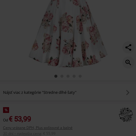
Nájsť viac z kategórie "Stredne dlhé šaty"
%
€ 53,99
Od
Ceny vrátane DPH, Plus poštovné a balné
30 dní – najlepšia cena
:
€ 55,99