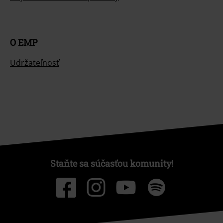
O EMP
Udržateľnosť
Staňte sa súčasťou komunity!