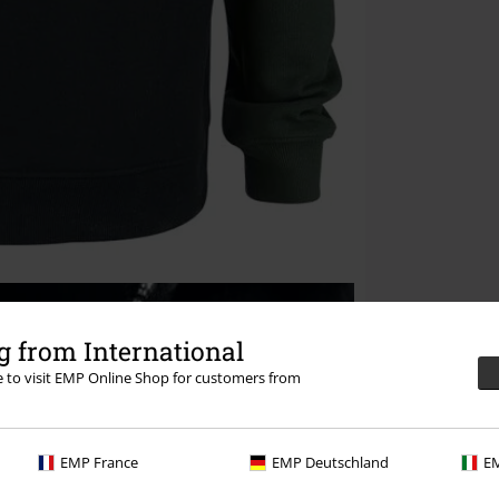
 from International
re to visit EMP Online Shop for customers from
EMP France
EMP Deutschland
EM