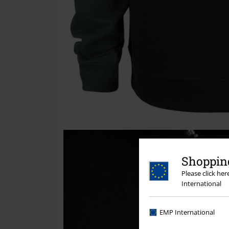
Shopping
Please click he
International
EMP International