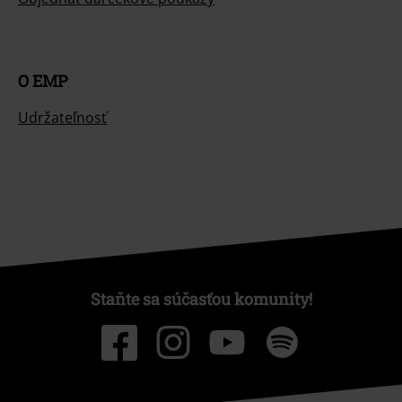
O EMP
Udržateľnosť
Staňte sa súčasťou komunity!