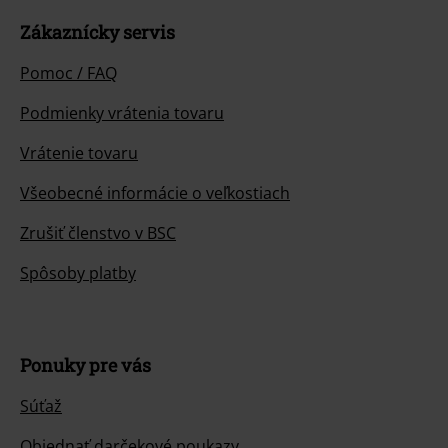
Zákaznícky servis
Pomoc / FAQ
Podmienky vrátenia tovaru
Vrátenie tovaru
Všeobecné informácie o veľkostiach
Zrušiť členstvo v BSC
Spôsoby platby
Ponuky pre vás
Súťaž
Objednať darčekové poukazy