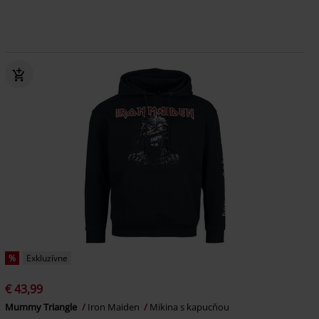
%
Exkluzívne
€ 43,99
Mummy Triangle
Iron Maiden
Mikina s kapucňou