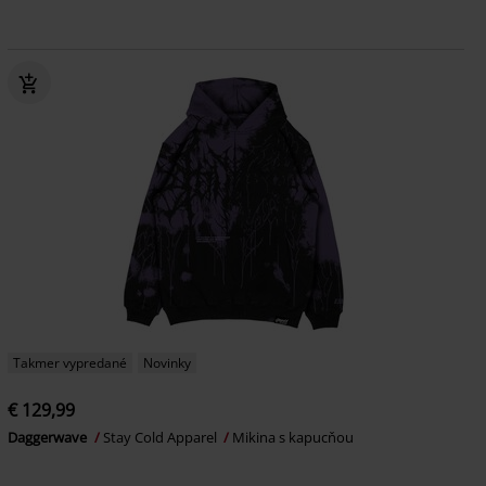
Takmer vypredané
Novinky
€ 129,99
Daggerwave
Stay Cold Apparel
Mikina s kapucňou