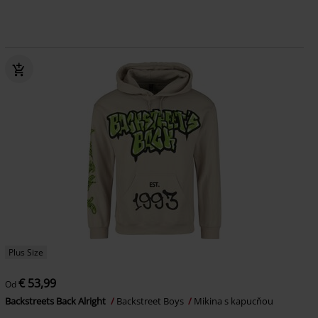
Plus Size
€ 53,99
Od
Backstreets Back Alright
Backstreet Boys
Mikina s kapucňou