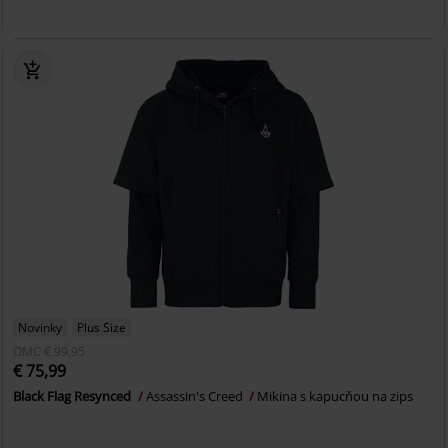
Novinky
Plus Size
OMC
€ 99,95
€ 75,99
Black Flag Resynced
Assassin's Creed
Mikina s kapucňou na zips