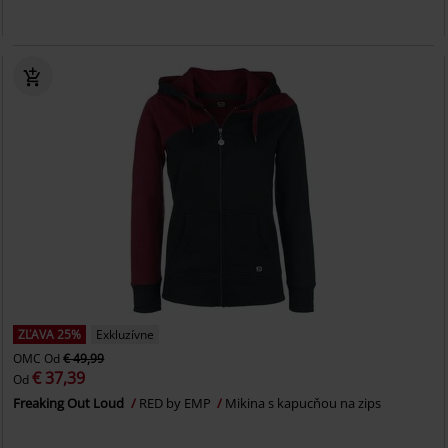
ZĽAVA 25%
Exkluzívne
OMC
Od
€ 49,99
€ 37,39
Od
Freaking Out Loud
RED by EMP
Mikina s kapucňou na zips