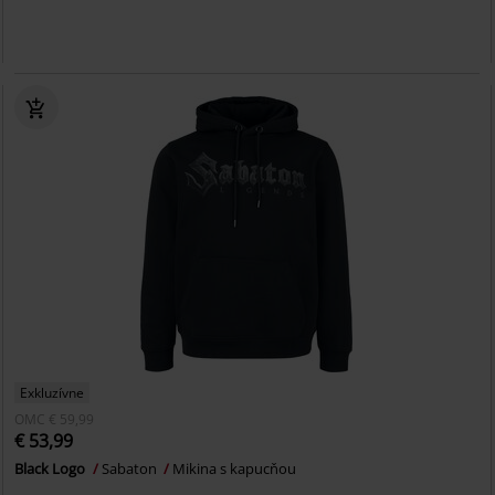
Exkluzívne
OMC
€ 59,99
€ 53,99
Black Logo
Sabaton
Mikina s kapucňou