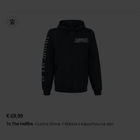
€ 69,99
To The Hellfire
Lorna Shore
Mikina s kapucňou na zips