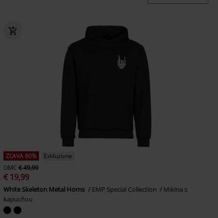
ZĽAVA 60%
Exkluzívne
OMC
€ 49,99
€ 19,99
White Skeleton Metal Horns
EMP Special Collection
Mikina s
kapucňou