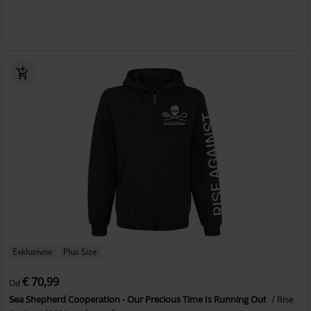
Exkluzívne
Plus Size
€ 70,99
Od
Sea Shepherd Cooperation - Our Precious Time Is Running Out
Rise