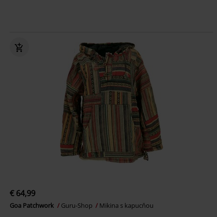
€ 64,99
Goa Patchwork
Guru-Shop
Mikina s kapucňou