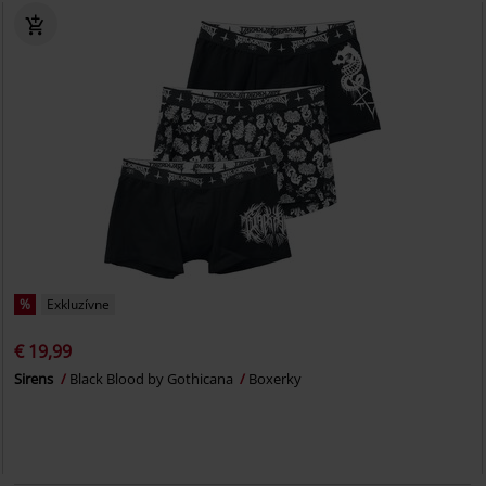
%
Exkluzívne
€ 19,99
Sirens
Black Blood by Gothicana
Boxerky