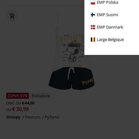
EMP Polska
EMP Suomi
EMP Danmark
Large Belgique
ZĽAVA 31%
Exkluzívne
OMC
Od
€ 44,99
€ 30,99
Od
Snoopy
Peanuts
Pyžamo