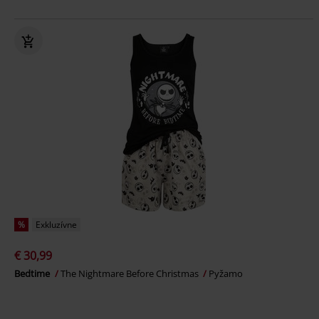
%
Exkluzívne
€ 30,99
Bedtime
The Nightmare Before Christmas
Pyžamo