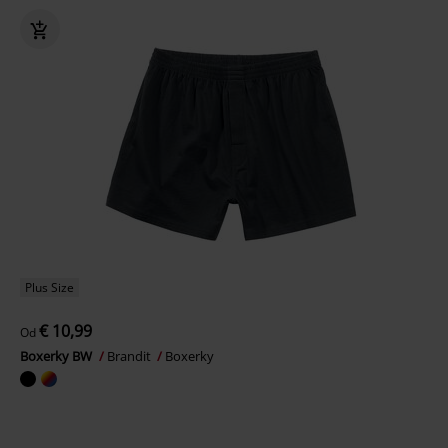
Plus Size
€ 10,99
Od
Boxerky BW
Brandit
Boxerky