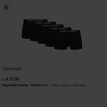
5-dielna sada
€ 37,99
Od
Organické boxerky - balenie 5 ks
Urban Classics
Boxerky