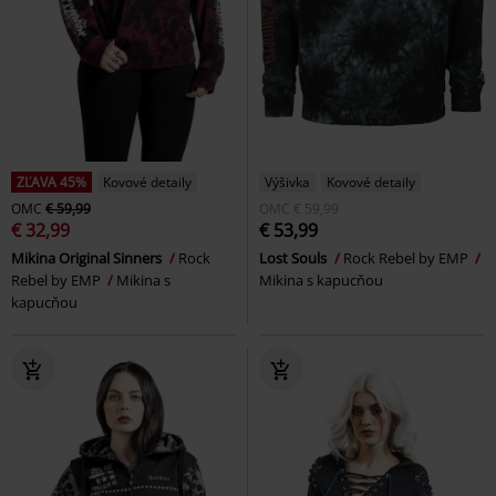
ZĽAVA 45%
Kovové detaily
Výšivka
Kovové detaily
OMC
€ 59,99
OMC
€ 59,99
€ 32,99
€ 53,99
Mikina Original Sinners
Rock
Lost Souls
Rock Rebel by EMP
Rebel by EMP
Mikina s
Mikina s kapucňou
kapucňou