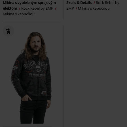
Mikina s vybieleným sprejovým
Skulls & Details
Rock Rebel by
efektom
Rock Rebel by EMP
EMP
Mikina s kapucňou
Mikina s kapucňou