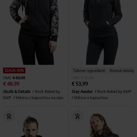
ZĽAVA 30%
Takmer vypredané
Kovové detaily
OMC
€ 69,99
OMC
€ 59,99
€ 48,99
€ 53,99
Skulls & Details
Rock Rebel by
Stay Awake
Rock Rebel by EMP
EMP
Mikina s kapucňou na zips
Mikina s kapucňou