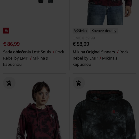
%
Výšivka
Kovové detaily
OMC
€ 59,99
€ 86,99
€ 53,99
Sada oblečenia Lost Souls
Rock
Mikina Original Sinners
Rock
Rebel by EMP
Mikina s
Rebel by EMP
Mikina s
kapucňou
kapucňou