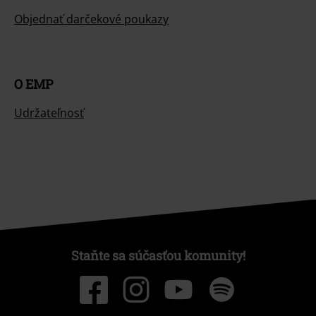
Objednať darčekové poukazy
O EMP
Udržateľnosť
Staňte sa súčasťou komunity!