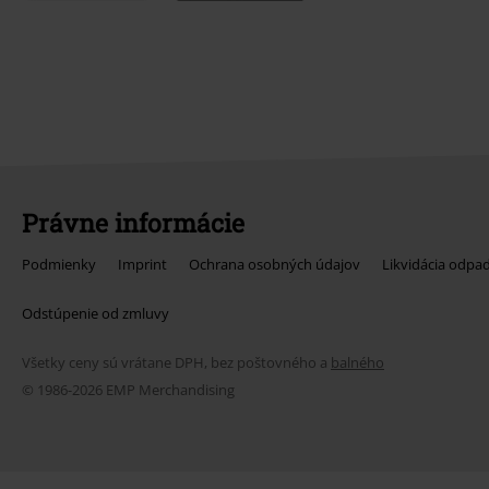
Právne informácie
Podmienky
Imprint
Ochrana osobných údajov
Likvidácia odpa
Odstúpenie od zmluvy
Všetky ceny sú vrátane DPH, bez poštovného a
balného
© 1986-2026 EMP Merchandising