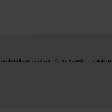
du a ochrana životného prostredia
Vyhlásenie o zhode
Informácie o pr