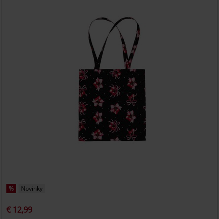
%
Novinky
€ 12,99