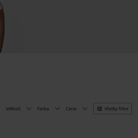
Veľkosť
Farba
Cena
Všetky filtre