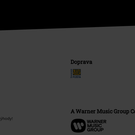
Doprava
A Warner Music Group 
výhody!