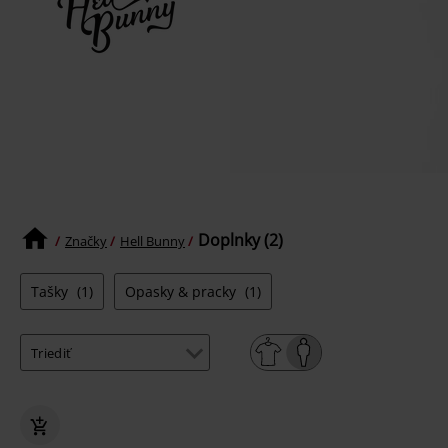
Doplnky (2)
Značky
Hell Bunny
Tašky
(1)
Opasky & pracky
(1)