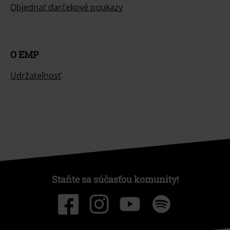
Objednať darčekové poukazy
O EMP
Udržateľnosť
Staňte sa súčasťou komunity!