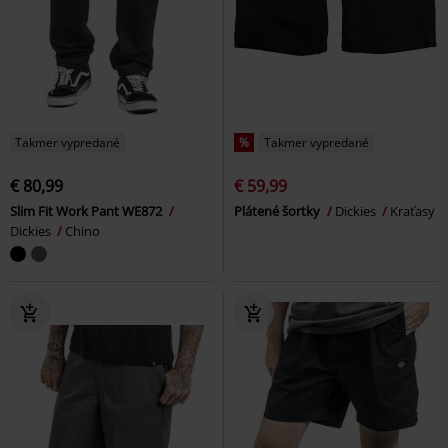
Takmer vypredané
%
Takmer vypredané
€ 80,99
€ 59,99
Slim Fit Work Pant WE872
Plátené šortky
Dickies
Kraťasy
Dickies
Chino