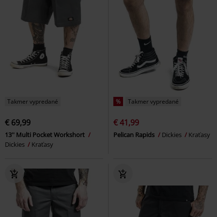
Takmer vypredané
%
Takmer vypredané
€ 69,99
€ 41,99
13'' Multi Pocket Workshort
Pelican Rapids
Dickies
Kraťasy
Dickies
Kraťasy