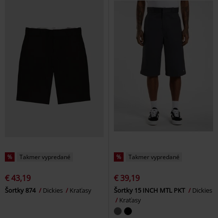
%
Takmer vypredané
%
Takmer vypredané
€ 43,19
€ 39,19
Šortky 874
Dickies
Kraťasy
Šortky 15 INCH MTL PKT
Dickies
Kraťasy