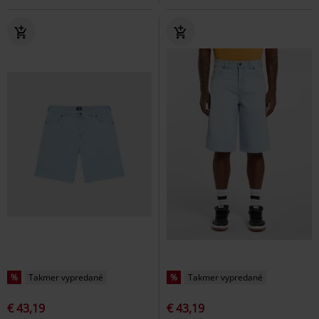
%
Takmer vypredané
%
Takmer vypredané
€ 43,19
€ 43,19