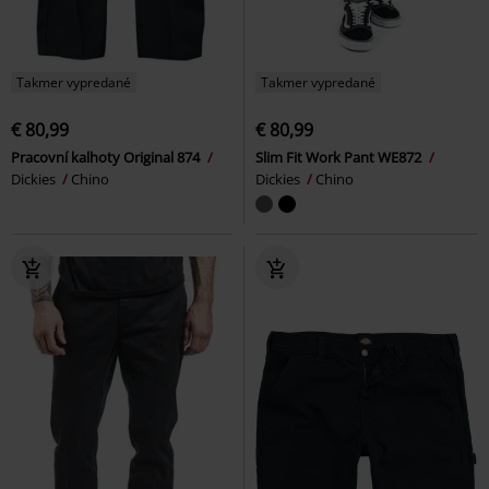
Takmer vypredané
Takmer vypredané
€ 80,99
€ 80,99
Pracovní kalhoty Original 874
Slim Fit Work Pant WE872
Dickies
Chino
Dickies
Chino