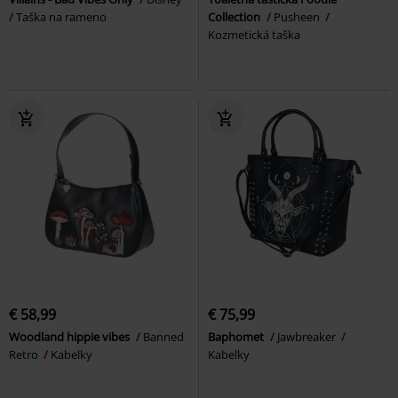
Taška na rameno
Collection
Pusheen
Kozmetická taška
€ 58,99
€ 75,99
Woodland hippie vibes
Banned
Baphomet
Jawbreaker
Retro
Kabelky
Kabelky