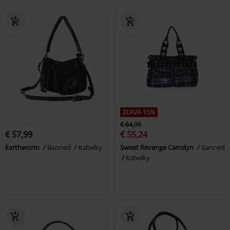
ZĽAVA 15%
€ 64,99
€ 57,99
€ 55,24
Earthworm
Banned
Kabelky
Sweet Revenge Camdyn
Banned
Kabelky