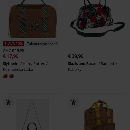
ZĽAVA 10%
Takmer vypredané
OMC
€ 19,99
€ 17,99
€ 39,99
Slytherin
Harry Potter
Skulls and Roses
Banned
Kozmetická taška
Kabelky