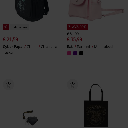
%
Exkluzívne
ZĽAVA 30%
€ 51,99
€ 21,59
€ 35,99
Cyber Papa
Ghost
Chladiaca
Bat
Banned
Mini ruksak
Taška