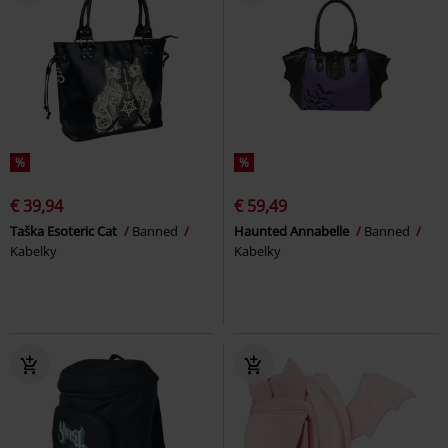
%
%
€ 39,94
€ 59,49
Taška Esoteric Cat
Banned
Haunted Annabelle
Banned
Kabelky
Kabelky