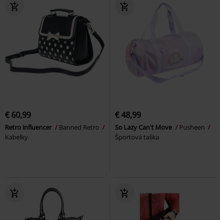
€ 60,99
€ 48,99
Retro influencer
Banned Retro
So Lazy Can't Move
Pusheen
Kabelky
Športová taška