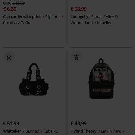
OMC
€ 16,99
€ 6,39
€ 68,99
Can carrier with print
Slipknot
Loungefly - Floral
Alice in
Chladiaca Taška
Wonderland
Kabelky
€ 51,99
€ 43,99
Whittaker
Banned
Kabelky
Hybrid Theory
Linkin Park