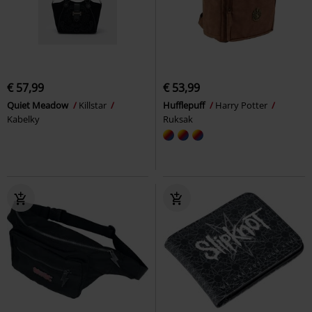
€ 57,99
€ 53,99
Quiet Meadow
Killstar
Hufflepuff
Harry Potter
Kabelky
Ruksak