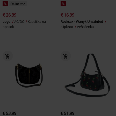
%
Exkluzívne
%
€ 26,39
€ 16,99
Logo
AC/DC
Kapsička na
Rocksax - Wanyk Unsainted
opasok
Slipknot
Peňaženka
€ 53,99
€ 51,99