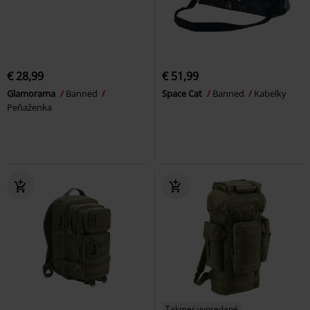
€ 28,99
€ 51,99
Glamorama
Banned
Space Cat
Banned
Kabelky
Peňaženka
Takmer vypredané