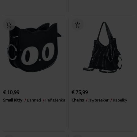
€ 10,99
€ 75,99
Small Kitty
Banned
Peňaženka
Chains
Jawbreaker
Kabelky