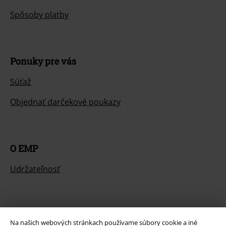
Spôsoby platby
Ponuky pre vás
Súťaž
Objednať darčekové poukazy
O EMP
Udržateľnosť
Na našich webových stránkach používame súbory cookie a iné