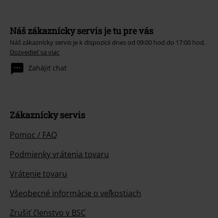
Náš zákaznícky servis je tu pre vás
Náš zákaznícky servis je k dispozícii dnes od 09:00 hod do 17:00 hod.
Dozvedieť sa viac
Zahájiť chat
Zákaznícky servis
Pomoc / FAQ
Podmienky vrátenia tovaru
Vrátenie tovaru
Všeobecné informácie o veľkostiach
Zrušiť členstvo v BSC