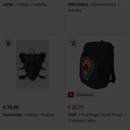
Adder
Killstar
Kabelky
Wild Cherry
Banned Retro
Kabelky
%
Exkluzívne
€ 78,99
€ 20,79
Doomrider
Killstar
Ruksak
5FDP
Five Finger Death Punch
Chladiaca Taška