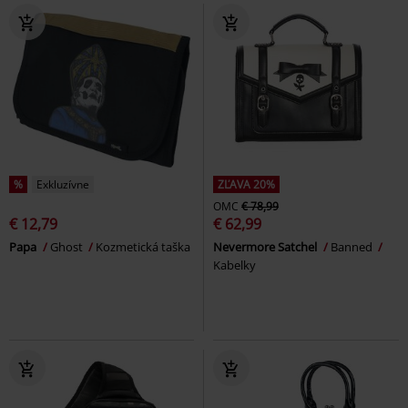
%
Exkluzívne
ZĽAVA 20%
OMC
€ 78,99
€ 12,79
€ 62,99
Papa
Ghost
Kozmetická taška
Nevermore Satchel
Banned
Kabelky