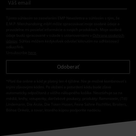
Týmto súhlasím so zasielaním EMP Newslettra a súhlasím s tým, že
E.M.P. Merchandising mbH môže spracovávať moje osobné údaje a
pravidelne mi posielať informácie o svojich produktoch. Moje osobné
údaje budú spracované v súlade s ustanoveniami v
Ochrana osobných
údajov
. Súhlas môžem kedykoľvek odvolať kliknutím na odhlasovací
odkaz/link.
Unsubscribe
here
.
Odoberať
*Platí iba online a kód je platný len 4 týždne. Nie je možné kombinovať s
inými zľavovými kódmi. Po vložení a potvrdení kódu bude zľava
automaticky odpočítaná z vášho nákupného košíka. Nevzťahuje sa na
médiá, knihy, vstupenky, darčekové poukazy, produkty: Rammstein, (Till)
Lindemann, Die Ärzte, Die Toten Hosen, Feine Sahne Fischfilet, Broilers,
Böhse Onkelz, a tovar, ktorého kúpou podporíte nadáciu.