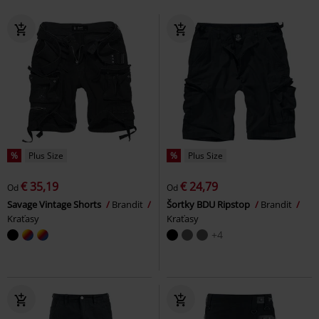
%
Plus Size
%
Plus Size
€ 35,19
€ 24,79
Od
Od
Savage Vintage Shorts
Brandit
Šortky BDU Ripstop
Brandit
Kraťasy
Kraťasy
+4