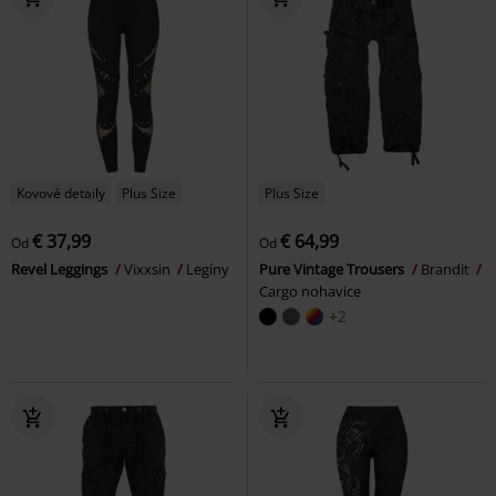
Kovové detaily
Plus Size
Plus Size
€ 37,99
€ 64,99
Od
Od
Revel Leggings
Vixxsin
Legíny
Pure Vintage Trousers
Brandit
Cargo nohavice
+2