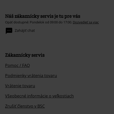
Náš zákaznícky servis je tu pre vás
Opäť dostupné: Pondelok od 09:00 do 17:00.
Dozvedieť sa viac
Zahájiť chat
Zákaznícky servis
Pomoc / FAQ
Podmienky vrátenia tovaru
Vrátenie tovaru
Všeobecné informácie o veľkostiach
Zrušiť členstvo v BSC