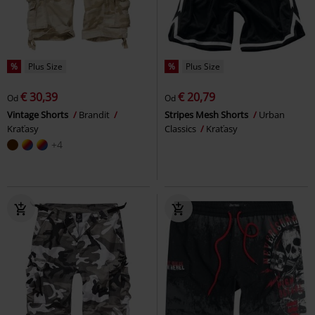
%
Plus Size
%
Plus Size
€ 30,39
€ 20,79
Od
Od
Vintage Shorts
Brandit
Stripes Mesh Shorts
Urban
Kraťasy
Classics
Kraťasy
+4