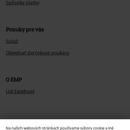
Spôsoby platby
Ponuky pre vás
Súťaž
Objednať darčekové poukazy
O EMP
Udržateľnosť
Na našich webových stránkach používame súbory cookie a iné