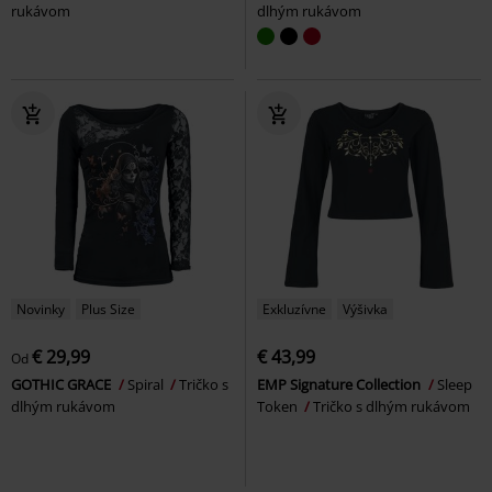
rukávom
dlhým rukávom
Novinky
Plus Size
Exkluzívne
Výšivka
€ 29,99
€ 43,99
Od
GOTHIC GRACE
Spiral
Tričko s
EMP Signature Collection
Sleep
dlhým rukávom
Token
Tričko s dlhým rukávom