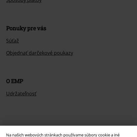
Ponuky pre vás
Súťaž
Objednať darčekové poukazy
O EMP
Udržateľnosť
Na našich webových stránkach používame súbory cookie a iné