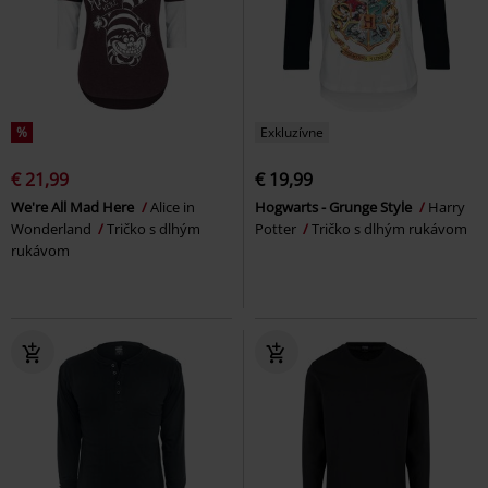
%
Exkluzívne
€ 21,99
€ 19,99
We're All Mad Here
Alice in
Hogwarts - Grunge Style
Harry
Wonderland
Tričko s dlhým
Potter
Tričko s dlhým rukávom
rukávom