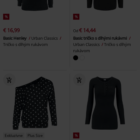
%
%
€ 16,99
€ 14,44
Od
Basic Henley
Urban Classics
Basic tričko s dlhými rukávmi
Tričko s dlhým rukávom
Urban Classics
Tričko s dlhým
rukávom
Exkluzívne
Plus Size
%