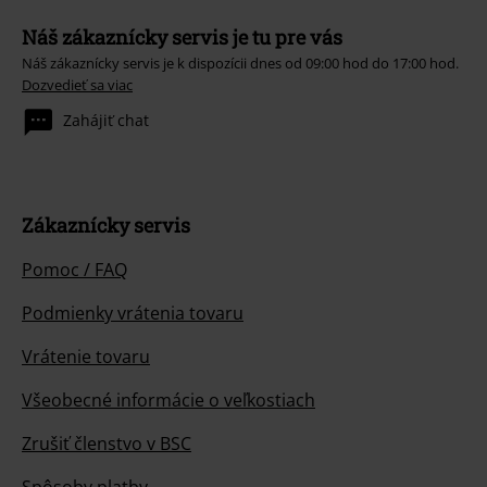
Náš zákaznícky servis je tu pre vás
Náš zákaznícky servis je k dispozícii dnes od 09:00 hod do 17:00 hod.
Dozvedieť sa viac
Zahájiť chat
Zákaznícky servis
Pomoc / FAQ
Podmienky vrátenia tovaru
Vrátenie tovaru
Všeobecné informácie o veľkostiach
Zrušiť členstvo v BSC
Spôsoby platby