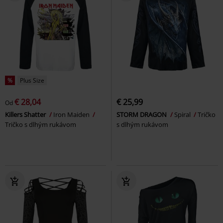
%
Plus Size
€ 28,04
€ 25,99
Od
Killers Shatter
Iron Maiden
STORM DRAGON
Spiral
Tričko
Tričko s dlhým rukávom
s dlhým rukávom