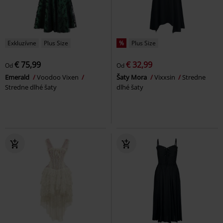
Exkluzívne
Plus Size
%
Plus Size
€ 75,99
€ 32,99
Od
Od
Emerald
Voodoo Vixen
Šaty Mora
Vixxsin
Stredne
Stredne dlhé šaty
dlhé šaty