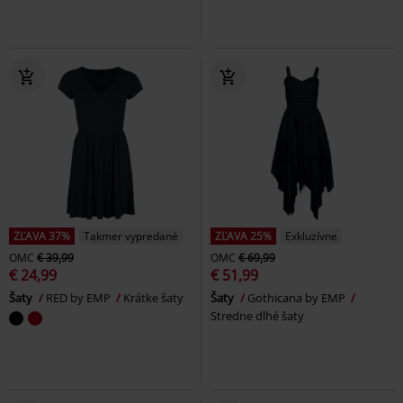
ZĽAVA 37%
Takmer vypredané
ZĽAVA 25%
Exkluzívne
OMC
€ 39,99
OMC
€ 69,99
€ 24,99
€ 51,99
Šaty
RED by EMP
Krátke šaty
Šaty
Gothicana by EMP
Stredne dlhé šaty