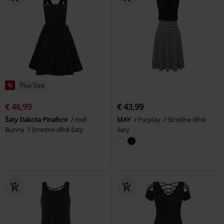
%
Plus Size
€ 46,99
€ 43,99
Šaty Dakota Pinafore
Hell
MAY
Forplay
Stredne dlhé
Bunny
Stredne dlhé šaty
šaty