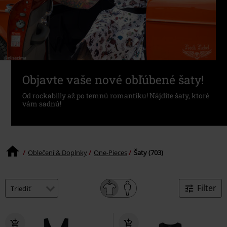
Objavte vaše nové obľúbené šaty!
Od rockabilly až po temnú romantiku! Nájdite šaty, ktoré
vám sadnú!
Oblečení & Doplnky
One-Pieces
Šaty (703)
Filter