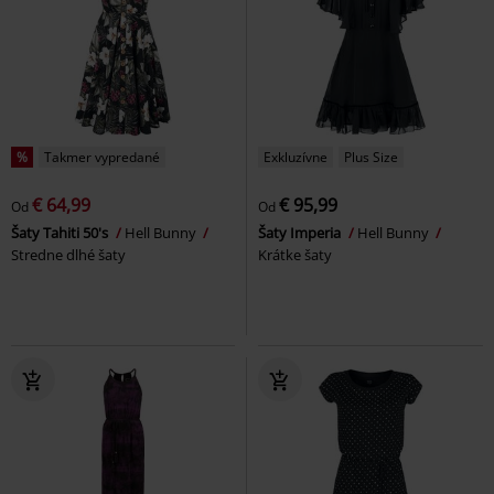
%
Takmer vypredané
Exkluzívne
Plus Size
€ 64,99
€ 95,99
Od
Od
Šaty Tahiti 50's
Hell Bunny
Šaty Imperia
Hell Bunny
Stredne dlhé šaty
Krátke šaty