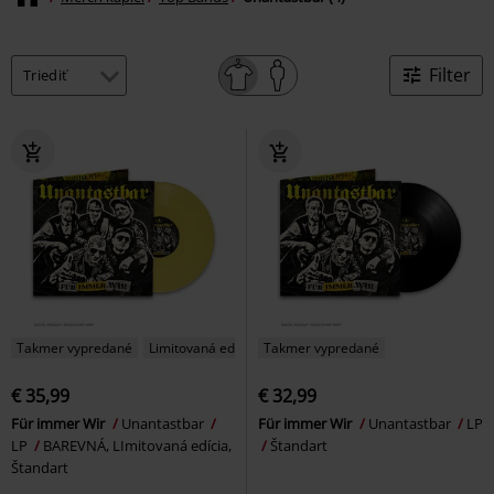
Filter
Takmer vypredané
Limitovaná edícia
Takmer vypredané
€ 35,99
€ 32,99
Für immer Wir
Unantastbar
Für immer Wir
Unantastbar
LP
LP
BAREVNÁ, LImitovaná edícia,
Štandart
Štandart