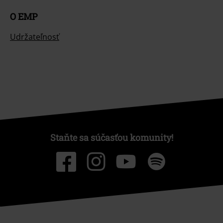
O EMP
Udržateľnosť
Staňte sa súčasťou komunity!