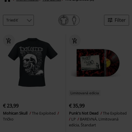
Filter
Limitovaná edícia
€ 23,99
€ 35,99
Mohican Skull
The Exploited
Punk's Not Dead
The Exploited
Tričko
LP
BAREVNÁ, LImitovaná
edícia, Štandart