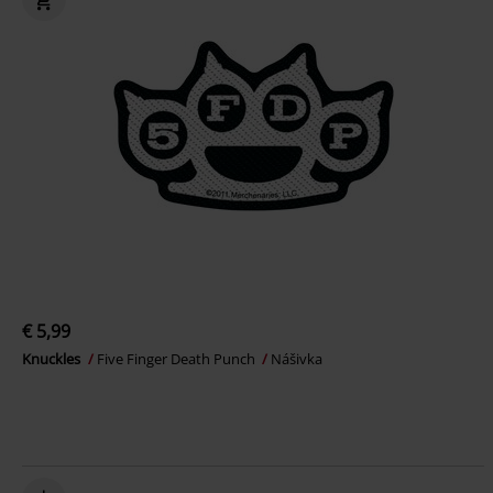
€ 5,99
Knuckles
Five Finger Death Punch
Nášivka