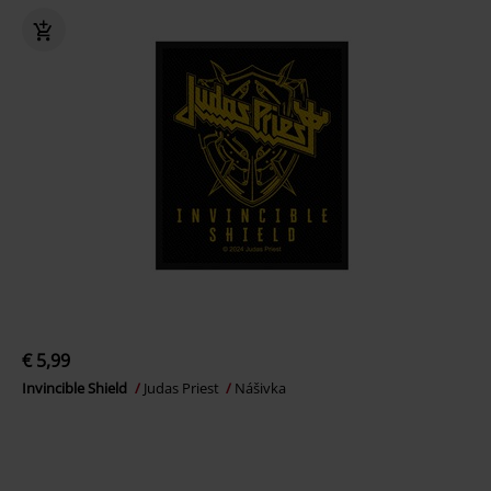
€ 5,99
Invincible Shield
Judas Priest
Nášivka