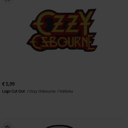
€ 5,99
Logo Cut Out
Ozzy Osbourne
Nášivka