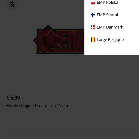
EMP Polska
EMP Suomi
EMP Danmark
Large Belgique
€ 5,99
Kreator Logo
Kreator
Nášivka