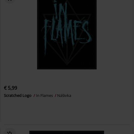
€ 5,99
Scratched Logo
In Flames
Nášivka