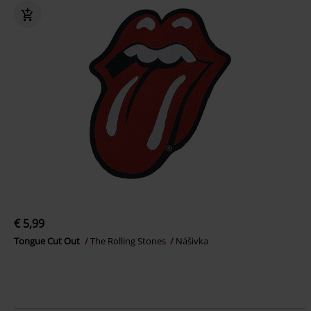
€ 5,99
Tongue Cut Out
The Rolling Stones
Nášivka