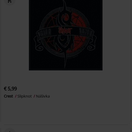
€ 5,99
Crest
Slipknot
Nášivka