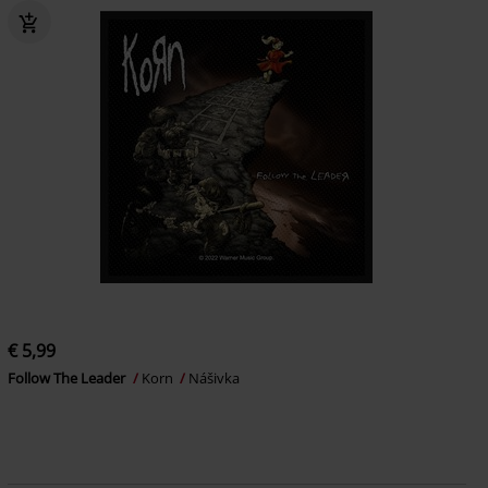
€ 5,99
Follow The Leader
Korn
Nášivka