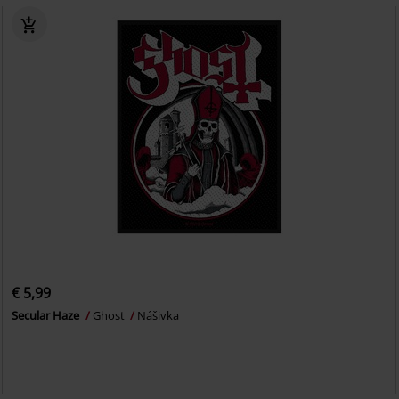
€ 5,99
Secular Haze
Ghost
Nášivka