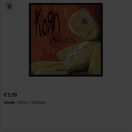
€ 5,99
Issues
Korn
Nášivka