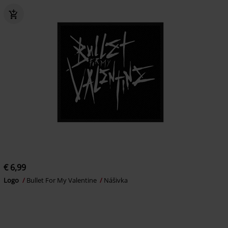
€ 6,99
Logo
Bullet For My Valentine
Nášivka