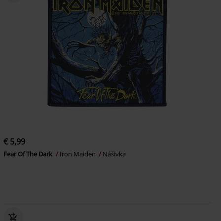
€ 5,99
Fear Of The Dark
Iron Maiden
Nášivka