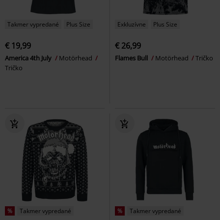
Takmer vypredané
Plus Size
Exkluzívne
Plus Size
€ 19,99
€ 26,99
America 4th July
Motörhead
Flames Bull
Motörhead
Tričko
Tričko
%
Takmer vypredané
%
Takmer vypredané