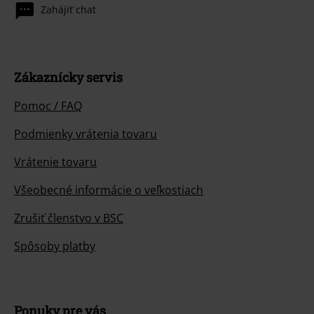
Zahájiť chat
Zákaznícky servis
Pomoc / FAQ
Podmienky vrátenia tovaru
Vrátenie tovaru
Všeobecné informácie o veľkostiach
Zrušiť členstvo v BSC
Spôsoby platby
Ponuky pre vás