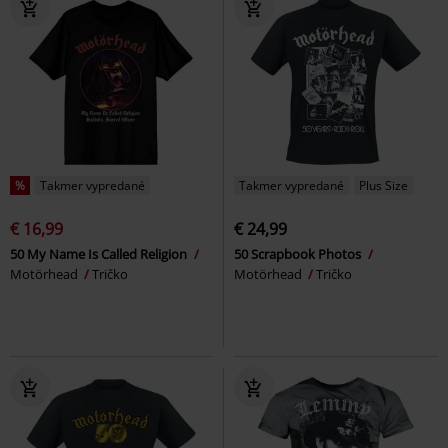
%
Takmer vypredané
Takmer vypredané
Plus Size
€ 16,99
€ 24,99
50 My Name Is Called Religion
50 Scrapbook Photos
Motörhead
Tričko
Motörhead
Tričko