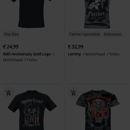
Plus Size
Takmer vypredané
Exkluzívne
€ 24,99
€ 32,99
50th Anniversary Gold Logo
Lemmy
Motörhead
Tričko
Motörhead
Tričko