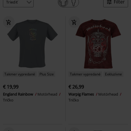
Filter
Takmer vypredané
Plus Size
Takmer vypredané
Exkluzívne
€ 19,99
€ 26,99
England Rainbow
Motörhead
Warpig Flames
Motörhead
Tričko
Tričko