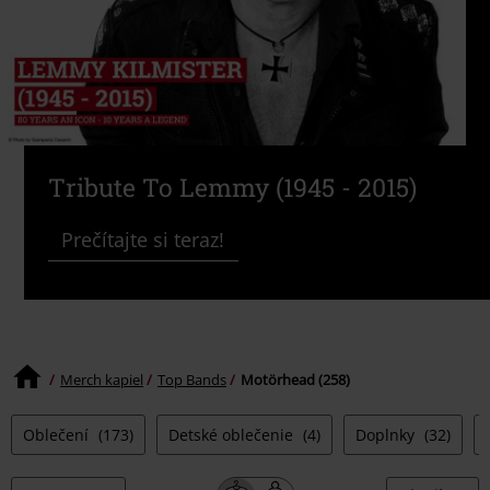
Tribute To Lemmy (1945 - 2015)
Prečítajte si teraz!
Merch kapiel
Top Bands
Motörhead (258)
Oblečení
(173)
Detské oblečenie
(4)
Doplnky
(32)