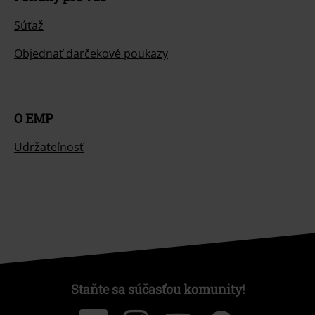
Súťaž
Objednať darčekové poukazy
O EMP
Udržateľnosť
Staňte sa súčasťou komunity!