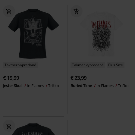
Takmer vypredané
Takmer vypredané
Plus Size
€ 19,99
€ 23,99
Jester Skull
In Flames
Tričko
Buried Time
In Flames
Tričko