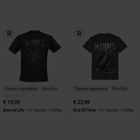
Takmer vypredané
Plus Size
Takmer vypredané
Plus Size
OMC
€ 29,99
€ 19,99
€ 23,99
Eternal Life
In Flames
Tričko
End Of Time
In Flames
Tričko