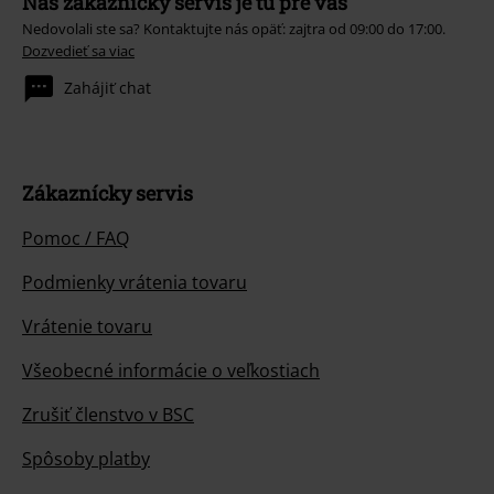
Náš zákaznícky servis je tu pre vás
Nedovolali ste sa? Kontaktujte nás opäť: zajtra od 09:00 do 17:00.
Dozvedieť sa viac
Zahájiť chat
Zákaznícky servis
Pomoc / FAQ
Podmienky vrátenia tovaru
Vrátenie tovaru
Všeobecné informácie o veľkostiach
Zrušiť členstvo v BSC
Spôsoby platby