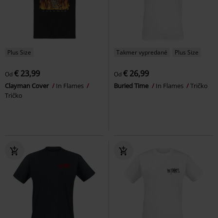
Plus Size
Takmer vypredané
Plus Size
€ 23,99
€ 26,99
Od
Od
Clayman Cover
In Flames
Buried Time
In Flames
Tričko
Tričko