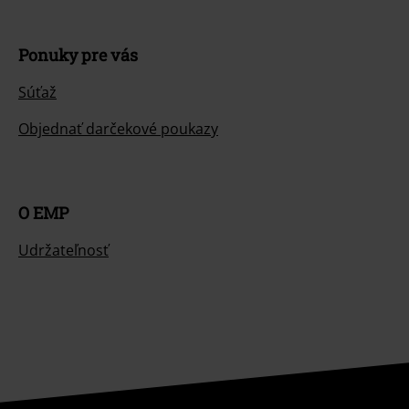
Ponuky pre vás
Súťaž
Objednať darčekové poukazy
O EMP
Udržateľnosť