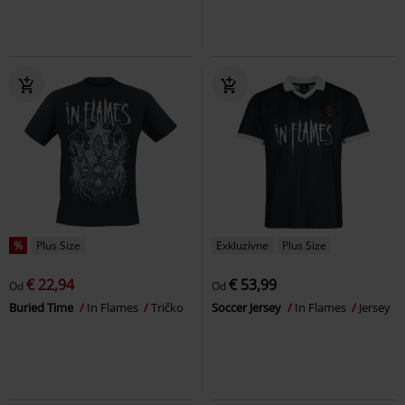
%
Plus Size
Exkluzívne
Plus Size
€ 22,94
€ 53,99
Od
Od
Buried Time
In Flames
Tričko
Soccer Jersey
In Flames
Jersey