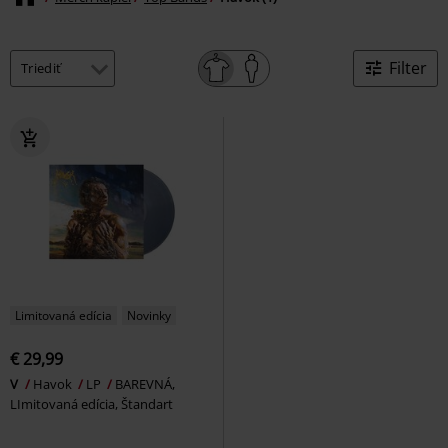
Filter
Limitovaná edícia
Novinky
€ 29,99
V
Havok
LP
BAREVNÁ,
LImitovaná edícia, Štandart