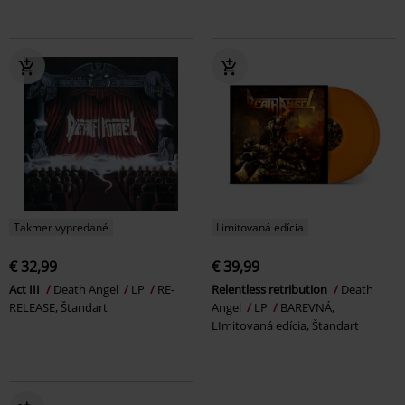
Takmer vypredané
Limitovaná edícia
€ 32,99
€ 39,99
Act III
Death Angel
LP
RE-
Relentless retribution
Death
RELEASE, Štandart
Angel
LP
BAREVNÁ,
LImitovaná edícia, Štandart