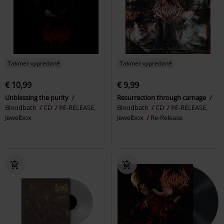
Takmer vypredané
Takmer vypredané
€ 10,99
€ 9,99
Unblessing the purity
Resurrection through carnage
Bloodbath
CD
RE-RELEASE,
Bloodbath
CD
RE-RELEASE,
Jewelbox
Jewelbox
Re-Release