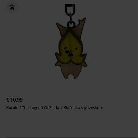
€ 10,99
Korok
The Legend Of Zelda
Kľúčenka s príveskom