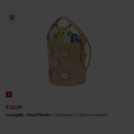
%
€ 68,99
Loungefly - Floral Pikachu
Pokémon
Taška na rameno