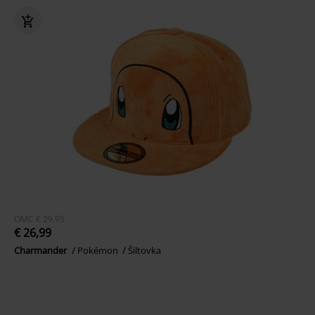
OMC
€ 29,95
€ 26,99
Charmander
Pokémon
Šiltovka