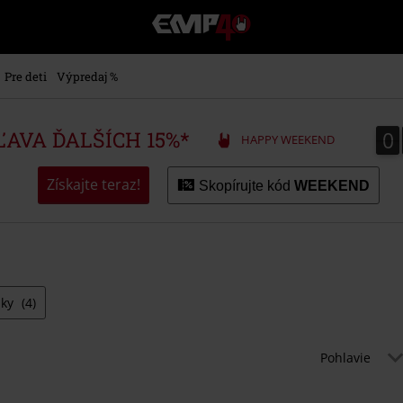
EMP
-
Hudba,
TV
Pre deti
Výpredaj %
filmy
&
seriály,
0
0
ZĽAVA ĎALŠÍCH 15%*
HAPPY WEEKEND
Merch
pre
hráčov,
Získajte teraz!
Skopírujte kód
WEEKEND
Alternatívna
móda
pky
(4)
Pohlavie