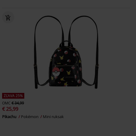
ZĽAVA 25%
OMC
€ 34,99
€ 25,99
Pikachu
Pokémon
Mini ruksak