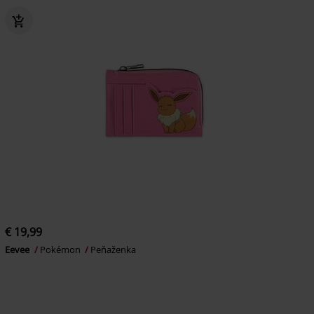
€ 19,99
Eevee
Pokémon
Peňaženka