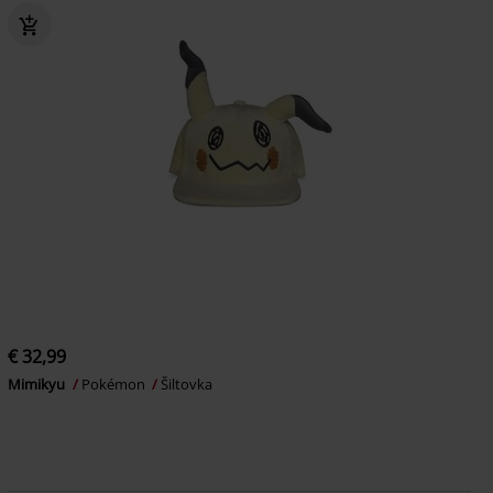
€ 32,99
Mimikyu
Pokémon
Šiltovka