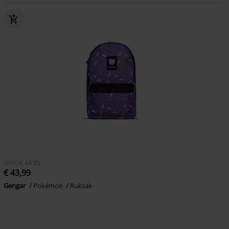
OMC
€ 44,95
€ 43,99
Gengar
Pokémon
Ruksak