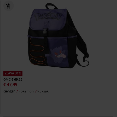
ZĽAVA 31%
OMC
€ 69,95
€ 47,99
Gengar
Pokémon
Ruksak