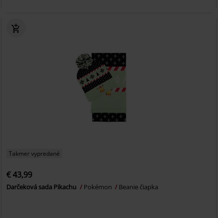
Takmer vypredané
€ 43,99
Darčeková sada Pikachu
Pokémon
Beanie čiapka