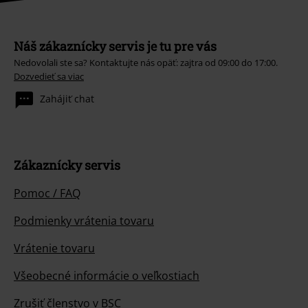
Náš zákaznícky servis je tu pre vás
Nedovolali ste sa? Kontaktujte nás opäť: zajtra od 09:00 do 17:00.
Dozvedieť sa viac
Zahájiť chat
Zákaznícky servis
Pomoc / FAQ
Podmienky vrátenia tovaru
Vrátenie tovaru
Všeobecné informácie o veľkostiach
Zrušiť členstvo v BSC