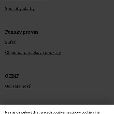
Spôsoby platby
Ponuky pre vás
Súťaž
Objednať darčekové poukazy
O EMP
Udržateľnosť
Na našich webových stránkach používame súbory cookie a iné