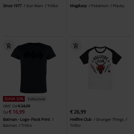
Since 1977
Star Wars
Tričko
Magikarp
Pokémon
Plavky
ZĽAVA 32%
Exkluzívne
OMC
Od
€ 24,99
€ 16,99
€ 26,99
Od
Batman - Logo- Flock Print
Hellfire Club
Stranger Things
Batman
Tričko
Tričko