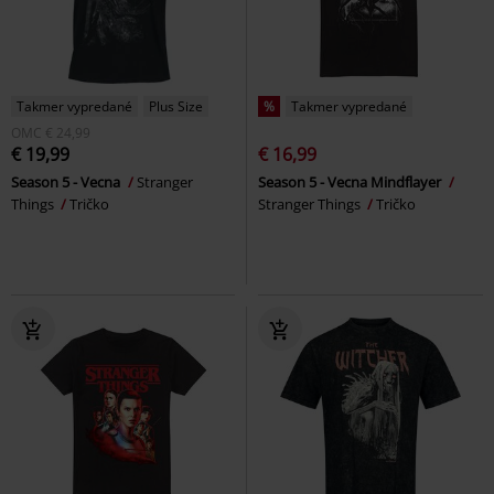
Takmer vypredané
Plus Size
%
Takmer vypredané
OMC
€ 24,99
€ 19,99
€ 16,99
Season 5 - Vecna
Stranger
Season 5 - Vecna Mindflayer
Things
Tričko
Stranger Things
Tričko