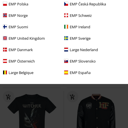
EMP Polska
EMP Česká Republika
EMP Norge
EMP Schweiz
EMP Suomi
EMP Ireland
EMP United Kingdom
EMP Sverige
%
Exkluzívne
Takmer vypredané
Exkluzívne
OMC
€ 149,99
EMP Danmark
Large Nederland
€ 42,99
€ 140,99
Hellfire Club
Stranger Things
Hellfire Club
Stranger Things
EMP Österreich
EMP Slovensko
Mikina s kapucňou
Parka
Large Belgique
EMP España