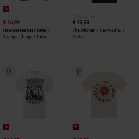
%
OMC
€ 24,95
€ 16,99
€ 19,99
Hawkins Heroes Poster
The Witcher
The Witcher
Stranger Things
Tričko
Tričko
%
%