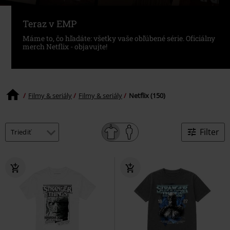
Teraz v EMP
Máme to, čo hľadáte: všetky vaše obľúbené série. Oficiálny
merch Netflix - objavujte!
Filmy & seriály
Filmy & seriály
Netflix (150)
Filter