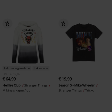
Takmer vypredané
Exkluzívne
OMC
€ 69,99
€ 64,99
€ 19,99
Hellfire Club
Stranger Things
Season 5 - Mike Wheeler
Mikina s kapucňou
Stranger Things
Tričko