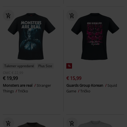
Takmer vypredané
Plus Size
%
OMC
€ 22,99
€ 19,99
€ 15,99
Monsters are real
Stranger
Guards Group Korean
Squid
Things
Tričko
Game
Tričko