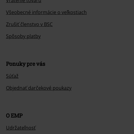
Vrátenie tovaru
Všeobecné informácie o veľkostiach
Zrušiť členstvo v BSC
Spôsoby platby
Ponuky pre vás
Súťaž
Objednať darčekové poukazy
O EMP
Udržateľnosť