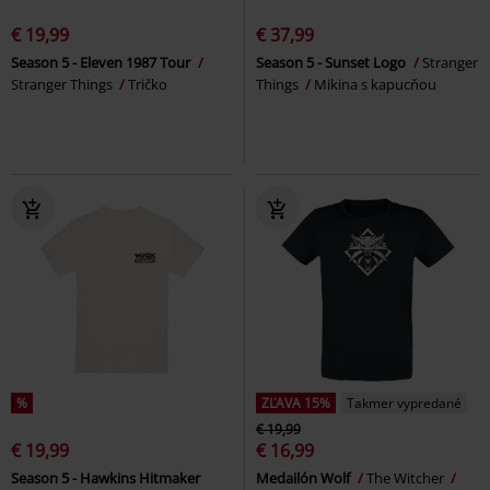
€ 19,99
€ 37,99
Season 5 - Eleven 1987 Tour
Season 5 - Sunset Logo
Stranger
Stranger Things
Tričko
Things
Mikina s kapucňou
%
ZĽAVA 15%
Takmer vypredané
€ 19,99
€ 19,99
€ 16,99
Season 5 - Hawkins Hitmaker
Medailón Wolf
The Witcher