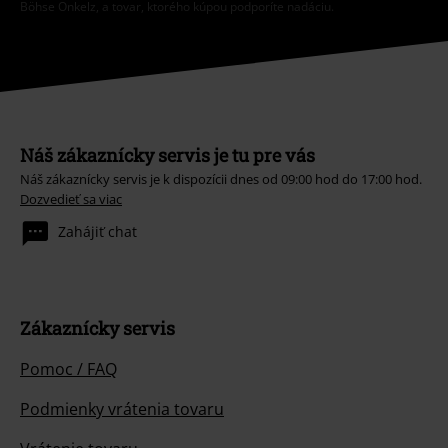
Böhse Onkelz, a tovar, ktorého kúpou podporíte nadáciu.
Náš zákaznícky servis je tu pre vás
Náš zákaznícky servis je k dispozícii dnes od 09:00 hod do 17:00 hod.
Dozvedieť sa viac
Zahájiť chat
Zákaznícky servis
Pomoc / FAQ
Podmienky vrátenia tovaru