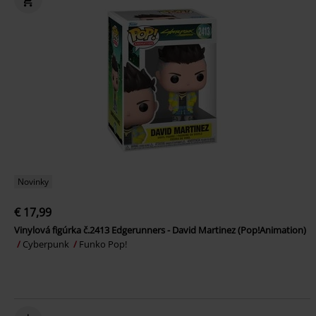
Novinky
€ 17,99
Vinylová figúrka č.2413 Edgerunners - David Martinez (Pop!Animation)
Cyberpunk
Funko Pop!