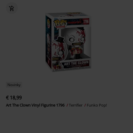
Novinky
€ 18,99
Art The Clown Vinyl Figurine 1796
Terrifier
Funko Pop!