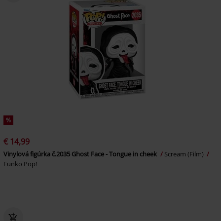
%
€ 14,99
Vinylová figúrka č.2035 Ghost Face - Tongue in cheek
Scream (Film)
Funko Pop!