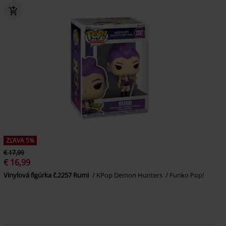
ZĽAVA 5%
€ 17,99
€ 16,99
Vinylová figúrka č.2257 Rumi
KPop Demon Hunters
Funko Pop!