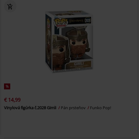
%
€ 14,99
Vinylová figúrka č.2028 Gimli
Pán prsteňov
Funko Pop!