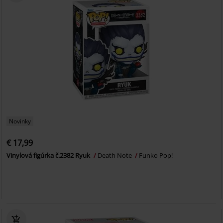
Novinky
€ 17,99
Vinylová figúrka č.2382 Ryuk
Death Note
Funko Pop!