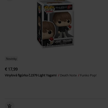
Novinky
€ 17,99
Vinylová figúrka č.2379 Light Yagami
Death Note
Funko Pop!