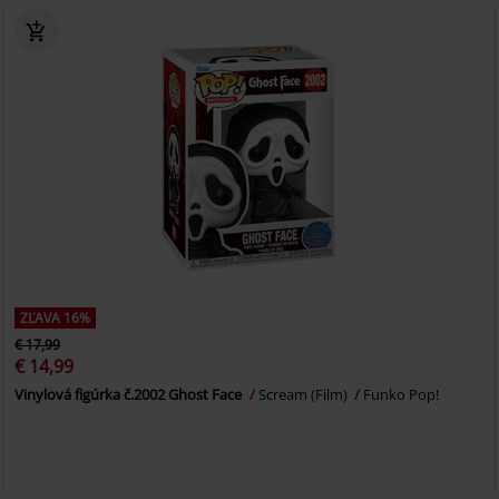
ZĽAVA 16%
€ 17,99
€ 14,99
Vinylová figúrka č.2002 Ghost Face
Scream (Film)
Funko Pop!