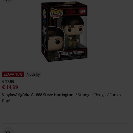
ZĽAVA 16%
Novinky
€ 17,99
€ 14,99
Vinylová figúrka č.1888 Steve Harrington
Stranger Things
Funko
Pop!