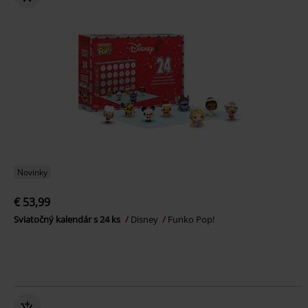
Novinky
€ 53,99
Sviatočný kalendár s 24 ks
Disney
Funko Pop!