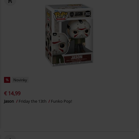
%
Novinky
€ 14,99
Jason
Friday the 13th
Funko Pop!