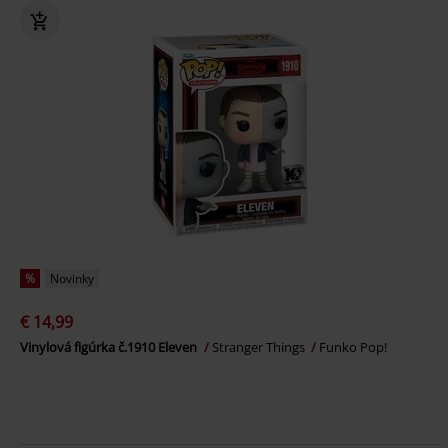
%
Novinky
€ 14,99
Vinylová figúrka č.1910 Eleven
Stranger Things
Funko Pop!