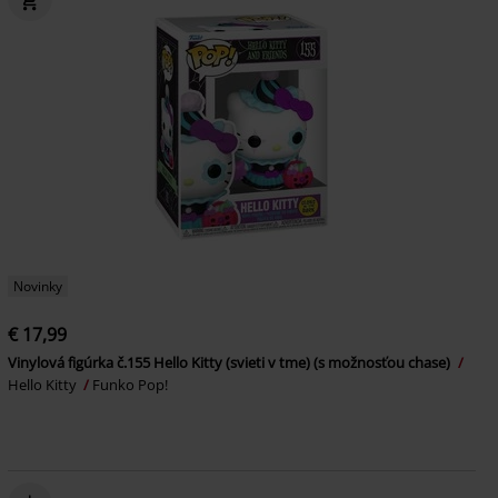
Novinky
€ 17,99
Vinylová figúrka č.155 Hello Kitty (svieti v tme) (s možnosťou chase)
Hello Kitty
Funko Pop!