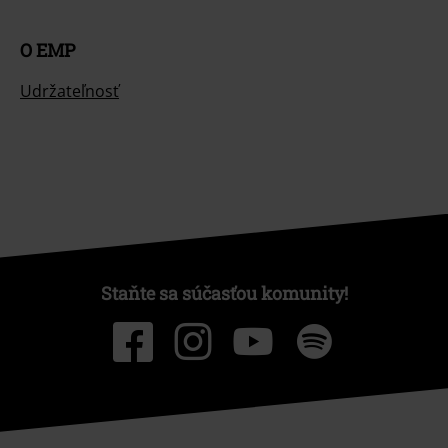
O EMP
Udržateľnosť
Staňte sa súčasťou komunity!