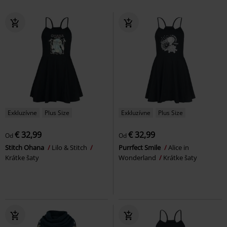
Exkluzívne
Plus Size
Exkluzívne
Plus Size
€ 32,99
€ 32,99
Od
Od
Stitch Ohana
Lilo & Stitch
Purrfect Smile
Alice in
Krátke šaty
Wonderland
Krátke šaty