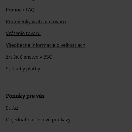
Pomoc / FAQ
Podmienky vrátenia tovaru
Vrátenie tovaru
Všeobecné informácie o veľkostiach
Zrušiť členstvo v BSC
Spôsoby platby
Ponuky pre vás
Súťaž
Objednať darčekové poukazy