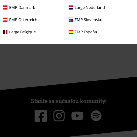
EMP Danmark
Large Nederland
EMP Österreich
EMP Slovensko
O EMP
Large Belgique
EMP España
Udržateľnosť
Staňte sa súčasťou komunity!