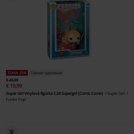
ZĽAVA 25%
Takmer vypredané
€ 26,99
€ 19,99
Super Girl Vinylová figúrka č.24 Supergirl (Comic Cover)
Super Girl
Funko Pop!