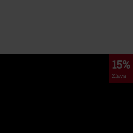
15%
Zľava