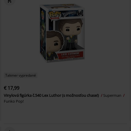
Takmer vypredané
€ 17,99
Vinylová figúrka č.540 Lex Luthor (s možnosťou chase!)
Superman
Funko Pop!