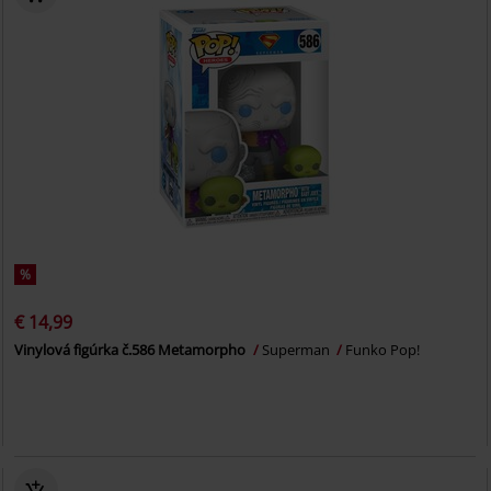
%
€ 14,99
Vinylová figúrka č.586 Metamorpho
Superman
Funko Pop!