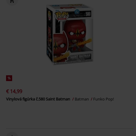
%
€ 14,99
Vinylová figúrka č.580 Saint Batman
Batman
Funko Pop!