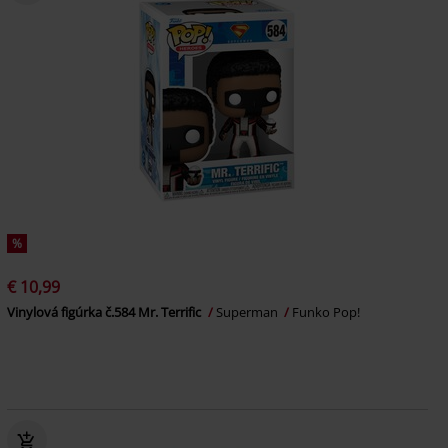
%
€ 10,99
Vinylová figúrka č.584 Mr. Terrific
Superman
Funko Pop!