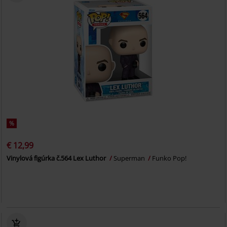
%
€ 12,99
Vinylová figúrka č.564 Lex Luthor
Superman
Funko Pop!