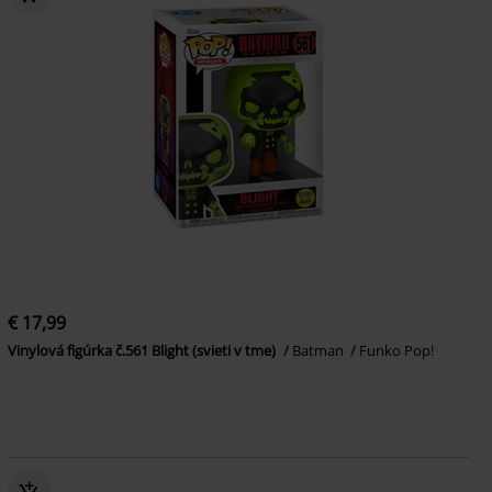
€ 17,99
Vinylová figúrka č.561 Blight (svieti v tme)
Batman
Funko Pop!