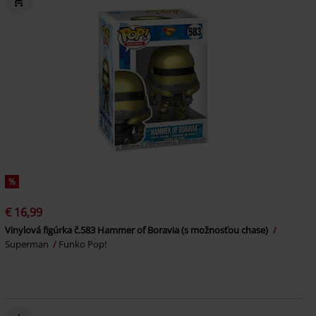
%
€ 16,99
Vinylová figúrka č.583 Hammer of Boravia (s možnosťou chase)
Superman
Funko Pop!