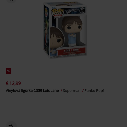
%
€ 12,99
Vinylová figúrka č.539 Lois Lane
Superman
Funko Pop!