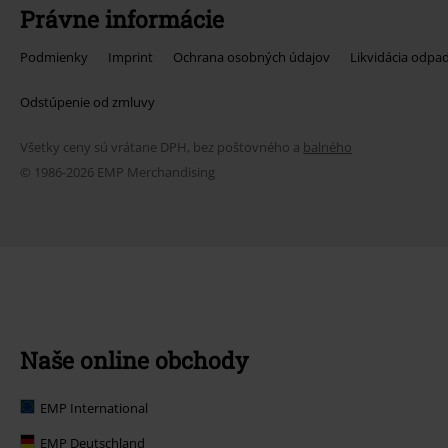
Právne informácie
Podmienky
Imprint
Ochrana osobných údajov
Likvidácia odpa
Odstúpenie od zmluvy
Všetky ceny sú vrátane DPH, bez poštovného a
balného
© 1986-2026 EMP Merchandising
Naše online obchody
EMP International
EMP Deutschland