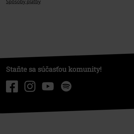
Spôsoby platby
Staňte sa súčasťou komunity!