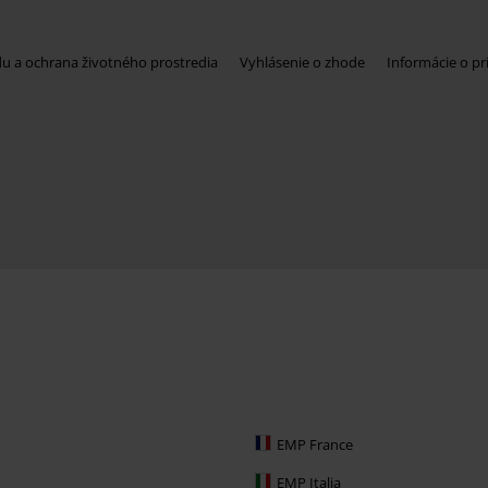
du a ochrana životného prostredia
Vyhlásenie o zhode
Informácie o pr
EMP France
EMP Italia