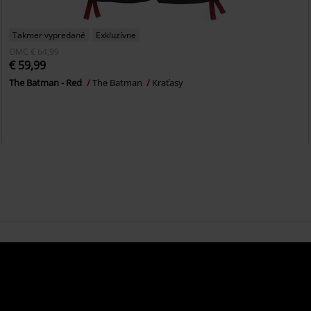
Takmer vypredané
Exkluzívne
OMC
€ 64,99
€ 59,99
The Batman - Red
The Batman
Kraťasy