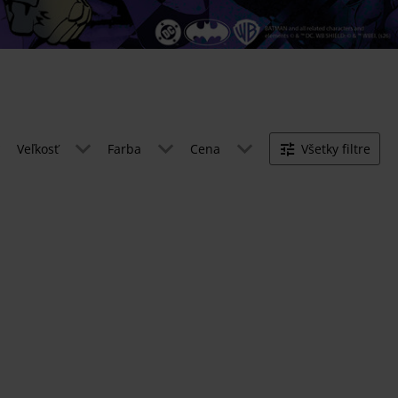
Veľkosť
Farba
Cena
Všetky filtre