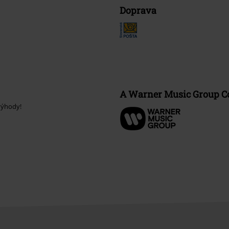
Doprava
A Warner Music Group 
výhody!