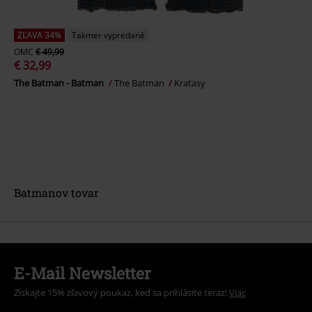
ZĽAVA 34%
Takmer vypredané
OMC
€ 49,99
€ 32,99
The Batman - Batman
The Batman
Kraťasy
Batmanov tovar
E-Mail Newsletter
Získajte 15% zľavový poukaz, keď sa prihlásite teraz!
Viac