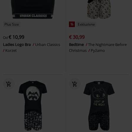
Plus Size
%
Exkluzívne
€ 10,99
€ 30,99
Od
Ladies Logo Bra
Urban Classics
Bedtime
The Nightmare Before
Korzet
Christmas
Pyžamo