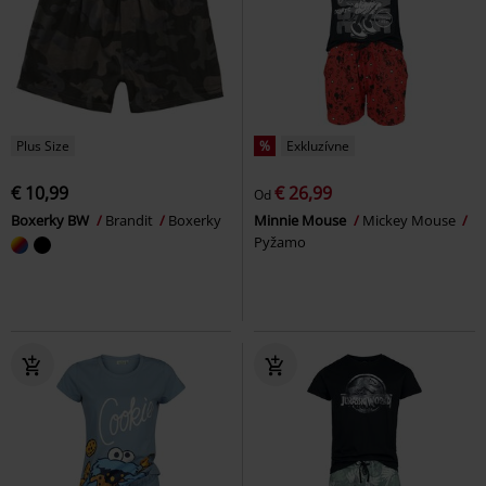
Plus Size
%
Exkluzívne
€ 10,99
€ 26,99
Od
Boxerky BW
Brandit
Boxerky
Minnie Mouse
Mickey Mouse
Pyžamo