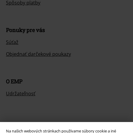
Spôsoby platby
Ponuky pre vás
Súťaž
Objednať darčekové poukazy
O EMP
Udržateľnosť
Na našich webových stránkach používame súbory cookie a iné