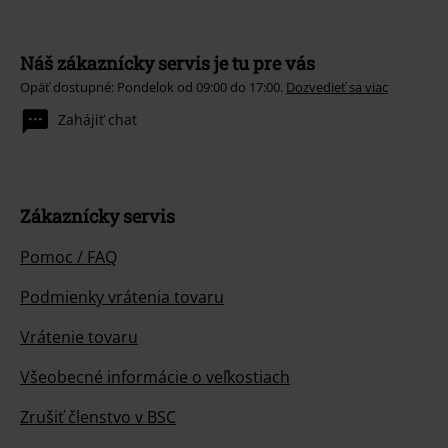
Náš zákaznícky servis je tu pre vás
Opäť dostupné: Pondelok od 09:00 do 17:00.
Dozvedieť sa viac
Zahájiť chat
Zákaznícky servis
Pomoc / FAQ
Podmienky vrátenia tovaru
Vrátenie tovaru
Všeobecné informácie o veľkostiach
Zrušiť členstvo v BSC