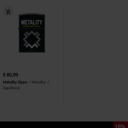
€ 80,99
Metality Zippo
Metality
Zapaľovač
15%