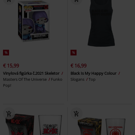
%
%
€ 15,99
€ 16,99
Vinylová figúrka č.2021 Skeletor
Black Is My Happy Colour
Masters Of The Universe
Funko
Slogans
Top
Pop!