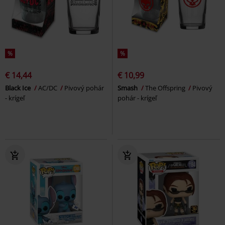
%
%
€ 14,44
€ 10,99
Black Ice
AC/DC
Pivový pohár
Smash
The Offspring
Pivový
- krígeľ
pohár - krígeľ