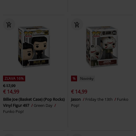
ZĽAVA 16%
%
Novinky
€ 17,99
€ 14,99
€ 14,99
Billie Joe (Basket Case) (Pop Rocks)
Jason
Friday the 13th
Funko
Vinyl Figur 497
Green Day
Pop!
Funko Pop!