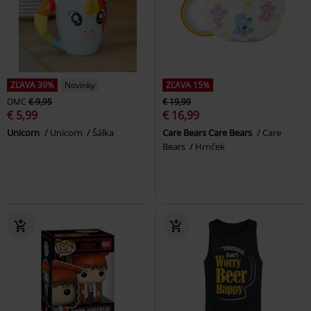
ZĽAVA 39%
Novinky
ZĽAVA 15%
OMC
€ 9,95
€ 19,99
€ 5,99
€ 16,99
Unicorn
Unicorn
Šálka
Care Bears Care Bears
Care
Bears
Hrnček