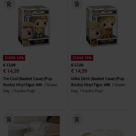
ZĽAVA 16%
ZĽAVA 16%
€ 17,99
€ 17,99
€ 14,99
€ 14,99
Tre Cool (Basket Case) (Pop
Mike Dirnt (Basket Case) (Pop
Rocks) Vinyl Figur 499
Green
Rocks) Vinyl Figur 498
Green
Day
Funko Pop!
Day
Funko Pop!