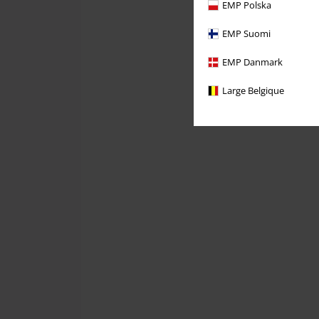
EMP Polska
EMP Suomi
EMP Danmark
Large Belgique