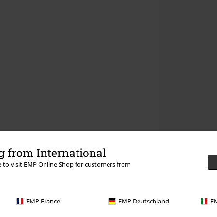
 from International
re to visit EMP Online Shop for customers from
EMP France
EMP Deutschland
EM