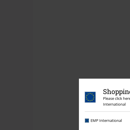
Shopping
Please click he
International
EMP International