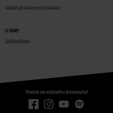
Objednať darčekové poukazy
O EMP
Udržateľnosť
Staňte sa súčasťou komunity!