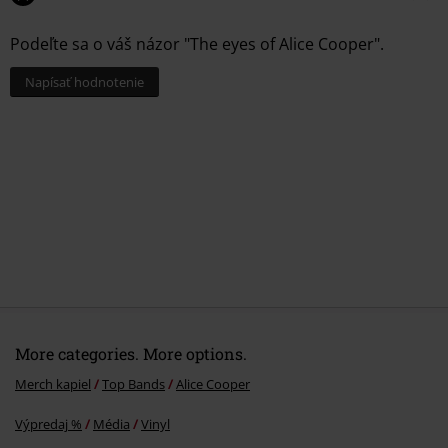
Podeľte sa o váš názor "The eyes of Alice Cooper".
Napísať hodnotenie
More categories. More options.
Merch kapiel
Top Bands
Alice Cooper
Výpredaj %
Média
Vinyl