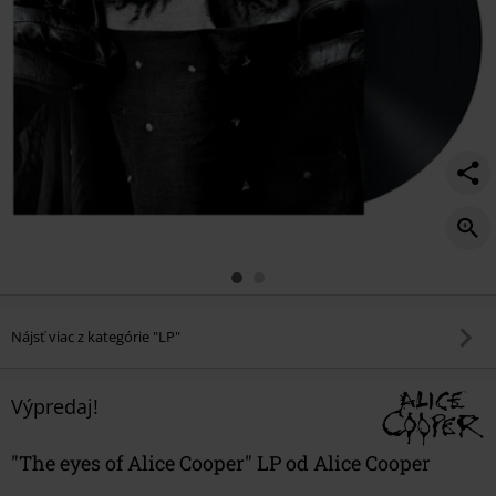
Nájsť viac z kategórie "LP"
Výpredaj!
"The eyes of Alice Cooper" LP od Alice Cooper