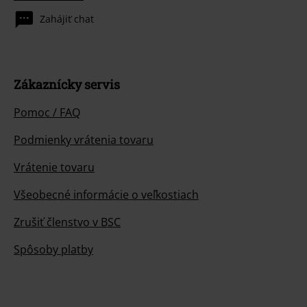
Zahájiť chat
Zákaznícky servis
Pomoc / FAQ
Podmienky vrátenia tovaru
Vrátenie tovaru
Všeobecné informácie o veľkostiach
Zrušiť členstvo v BSC
Spôsoby platby