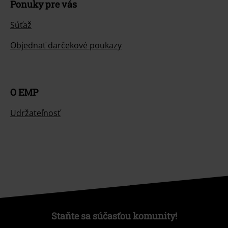
Ponuky pre vás
Súťaž
Objednať darčekové poukazy
O EMP
Udržateľnosť
Staňte sa súčasťou komunity!