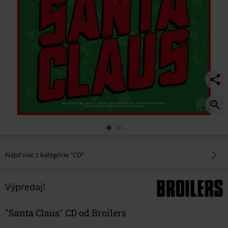
Nájsť viac z kategórie "CD"
Výpredaj!
"Santa Claus" CD od Broilers