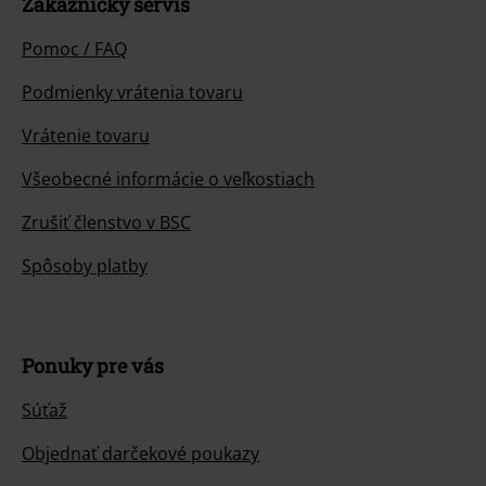
Zákaznícky servis
Pomoc / FAQ
Podmienky vrátenia tovaru
Vrátenie tovaru
Všeobecné informácie o veľkostiach
Zrušiť členstvo v BSC
Spôsoby platby
Ponuky pre vás
Súťaž
Objednať darčekové poukazy