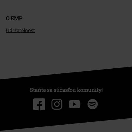
O EMP
Udržateľnosť
Staňte sa súčasťou komunity!