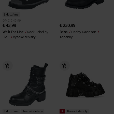
Exkluzívne
OMC
€ 49,99
€ 43,99
€ 230,99
Walk The Line
Rock Rebel by
Balsa
Harley Davidson
EMP
Vysoké tenisky
Topánky
Exkluzívne
Kovové detaily
%
Kovové detaily