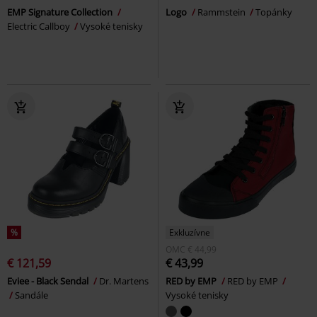
EMP Signature Collection
Logo
Rammstein
Topánky
Electric Callboy
Vysoké tenisky
%
Exkluzívne
OMC
€ 44,99
€ 121,59
€ 43,99
Eviee - Black Sendal
Dr. Martens
RED by EMP
RED by EMP
Sandále
Vysoké tenisky