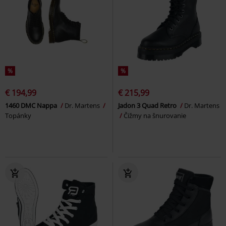
%
%
€ 194,99
€ 215,99
1460 DMC Nappa
Dr. Martens
Jadon 3 Quad Retro
Dr. Martens
Topánky
Čižmy na šnurovanie