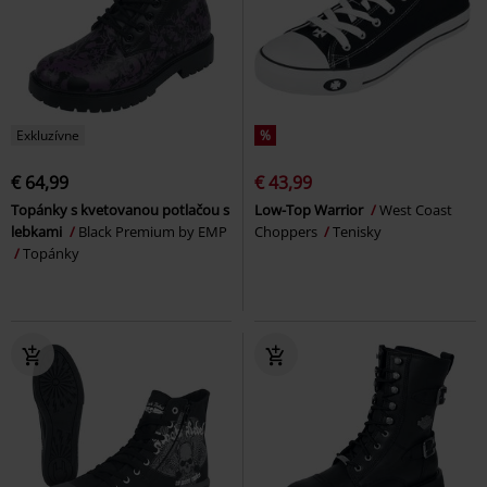
Exkluzívne
%
€ 64,99
€ 43,99
Topánky s kvetovanou potlačou s
Low-Top Warrior
West Coast
lebkami
Black Premium by EMP
Choppers
Tenisky
Topánky