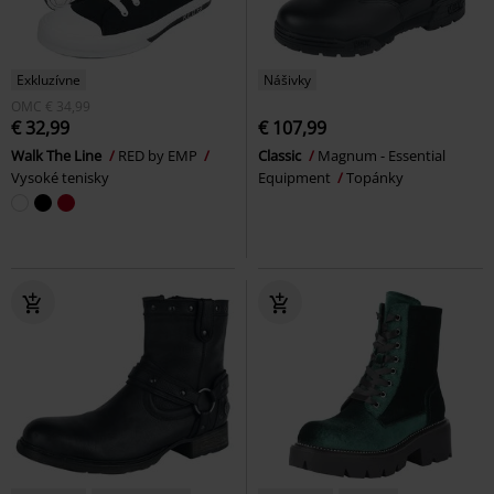
Exkluzívne
Nášivky
OMC
€ 34,99
€ 32,99
€ 107,99
Walk The Line
RED by EMP
Classic
Magnum - Essential
Vysoké tenisky
Equipment
Topánky