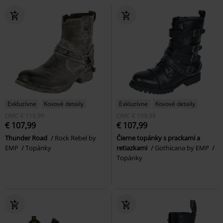
Exkluzívne
Kovové detaily
Exkluzívne
Kovové detaily
OMC
€ 119,99
OMC
€ 109,99
€ 107,99
€ 107,99
Thunder Road
Rock Rebel by
Čierne topánky s prackami a
EMP
Topánky
retiazkami
Gothicana by EMP
Topánky