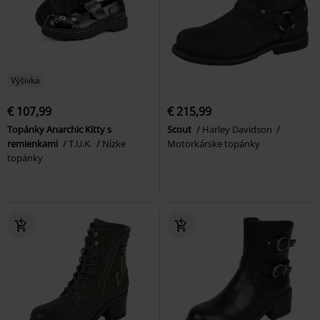
Výšivka
€ 107,99
€ 215,99
Topánky Anarchic Kitty s
Scout
Harley Davidson
remienkami
T.U.K.
Nízke
Motorkárske topánky
topánky