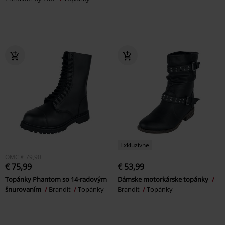
Exkluzívne
OMC
€ 79,90
€ 75,99
€ 53,99
Topánky Phantom so 14-radovým
Dámske motorkárske topánky
šnurovaním
Brandit
Topánky
Brandit
Topánky