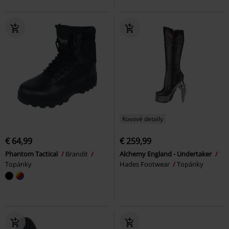
Kovové detaily
€ 64,99
€ 259,99
Phantom Tactical
Brandit
Alchemy England - Undertaker
Topánky
Hades Footwear
Topánky