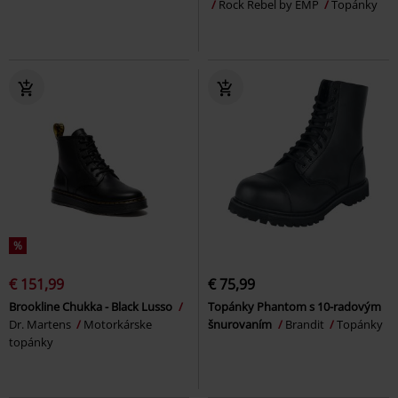
Rock Rebel by EMP
Topánky
%
€ 151,99
€ 75,99
Brookline Chukka - Black Lusso
Topánky Phantom s 10-radovým
Dr. Martens
Motorkárske
šnurovaním
Brandit
Topánky
topánky