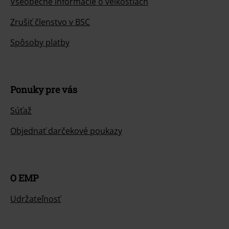
Všeobecné informácie o veľkostiach
Zrušiť členstvo v BSC
Spôsoby platby
Ponuky pre vás
Súťaž
Objednať darčekové poukazy
O EMP
Udržateľnosť