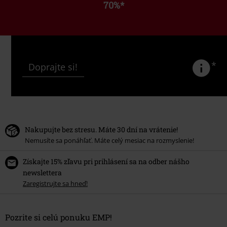
70%
*
*
Doprajte si!
Nakupujte bez stresu. Máte 30 dní na vrátenie!
Nemusíte sa ponáhľať. Máte celý mesiac na rozmyslenie!
Získajte 15% zľavu pri prihlásení sa na odber nášho
newslettera
Zaregistrujte sa hneď!
Pozrite si celú ponuku EMP!