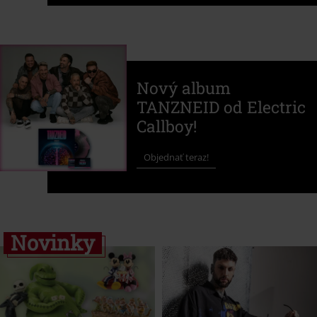
Nový album
TANZNEID od Electric
Callboy!
Objednať teraz!
Novinky