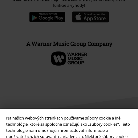
funkcie a výhody!
A Warner Music Group Company
Na našich webových stránkach používame súbory cookie a iné
technológie, ktoré sa spoločne označujú ako „súbory cookies“. Tieto
technológie nám umožňujú zhromažďovať informácie o
Právne informácie
používateľoch, ich správaní a zariadeniach. Niektoré súbory cookie