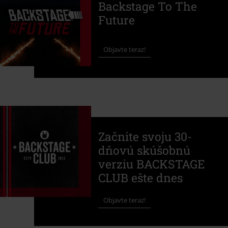
Backstage To The
Future
Objavte teraz!
Začnite svoju 30-
dňovú skúšobnú
verziu BACKSTAGE
CLUB ešte dnes
Objavte teraz!