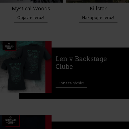
Mystical Woods
Killstar
Objavte teraz!
Nakupujte teraz!
Len v Backstage
Clube
Konajte rýchlo!