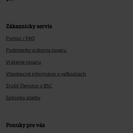
Zákaznícky servis
Pomoc / FAQ
Podmienky vrátenia tovaru
Vrátenie tovaru
Všeobecné informácie o veľkostiach
Zrušiť členstvo v BSC
Spôsoby platby
Ponuky pre vás