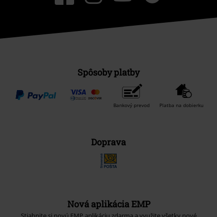
Spôsoby platby
Bankový prevod
Platba na dobierku
Doprava
Nová aplikácia EMP
Stiahnite si novú EMP aplikáciu zdarma a využite všetky nové