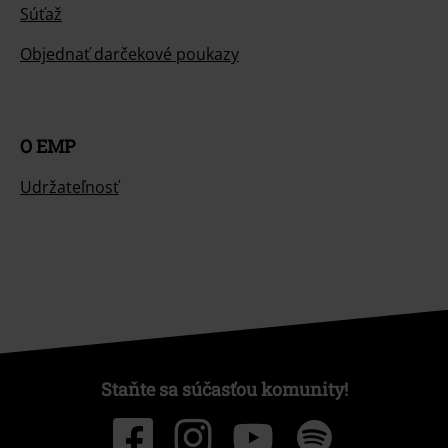
Súťaž
Objednať darčekové poukazy
O EMP
Udržateľnosť
Staňte sa súčasťou komunity!