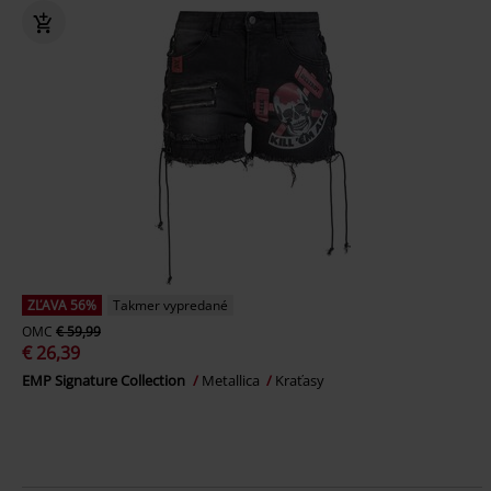
ZĽAVA 56%
Takmer vypredané
OMC
€ 59,99
€ 26,39
EMP Signature Collection
Metallica
Kraťasy