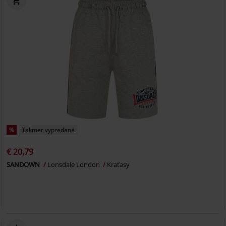
%
Takmer vypredané
€ 20,79
SANDOWN
Lonsdale London
Kraťasy