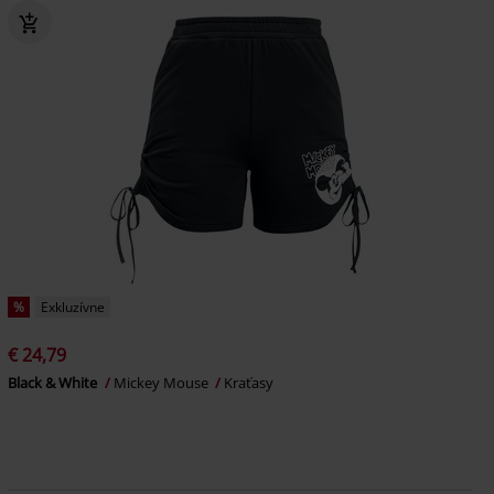
%
Exkluzívne
€ 24,79
Black & White
Mickey Mouse
Kraťasy