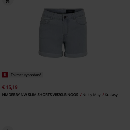
%
Takmer vypredané
€ 15,19
NMDEBBY NW SLIM SHORTS VI520LB NOOS
Noisy May
Kraťasy