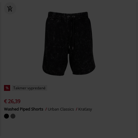
%
Takmer vypredané
€ 26,39
Washed Piped Shorts
Urban Classics
Kraťasy