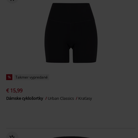
%
Takmer vypredané
€ 15,99
Dámske cyklošortky
Urban Classics
Kraťasy