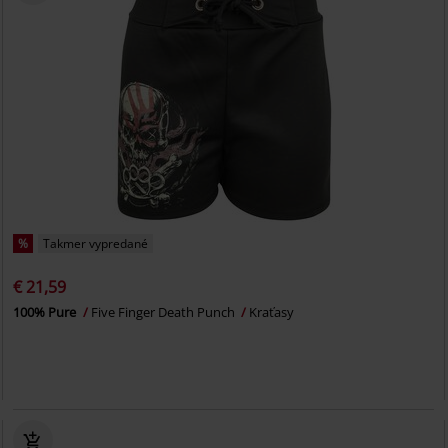
%
Takmer vypredané
€ 21,59
100% Pure
Five Finger Death Punch
Kraťasy