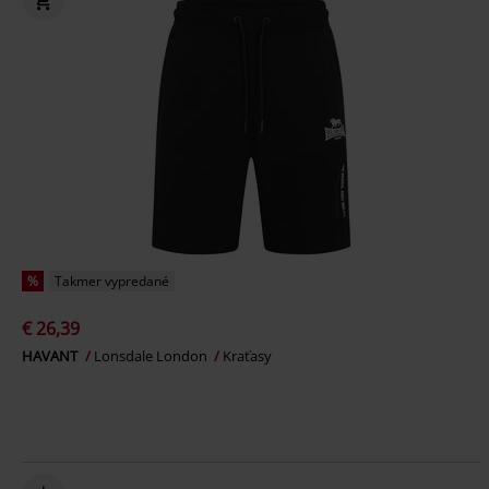
%
Takmer vypredané
€ 26,39
HAVANT
Lonsdale London
Kraťasy