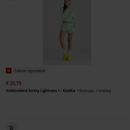
%
Takmer vypredané
€ 20,79
Svetlozelené šortky Lightness 1 - Madita
Rockupy
Kraťasy