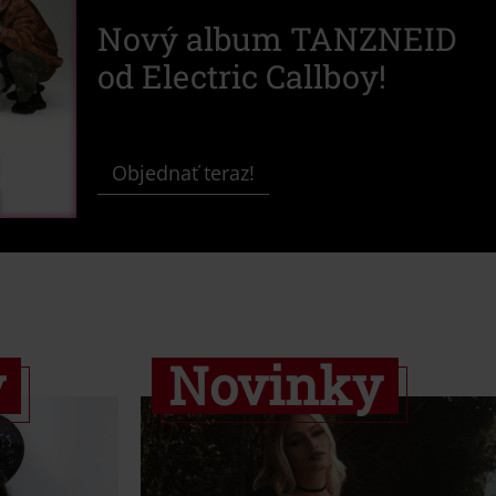
Nový album TANZNEID
od Electric Callboy!
Objednať teraz!
y
Novinky