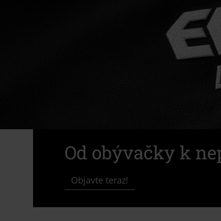
Od obývačky k nep
Objavte teraz!