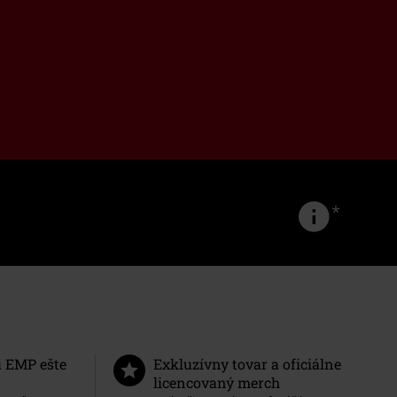
*
u EMP ešte
Exkluzívny tovar a oficiálne
licencovaný merch