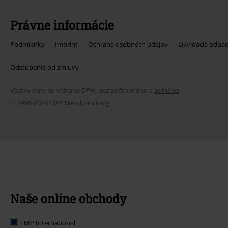
Právne informácie
Podmienky
Imprint
Ochrana osobných údajov
Likvidácia odpa
Odstúpenie od zmluvy
Všetky ceny sú vrátane DPH, bez poštovného a
balného
© 1986-2026 EMP Merchandising
Naše online obchody
EMP International