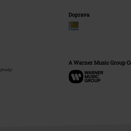
Doprava
A Warner Music Group 
výhody!