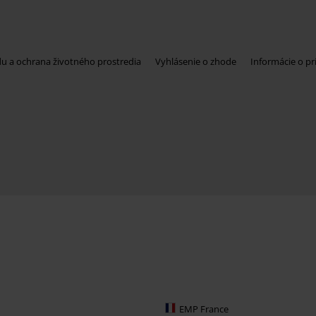
du a ochrana životného prostredia
Vyhlásenie o zhode
Informácie o pr
EMP France