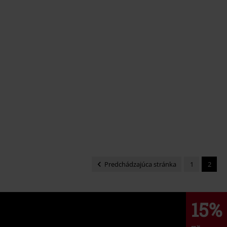
Predchádzajúca stránka
1
2
15%