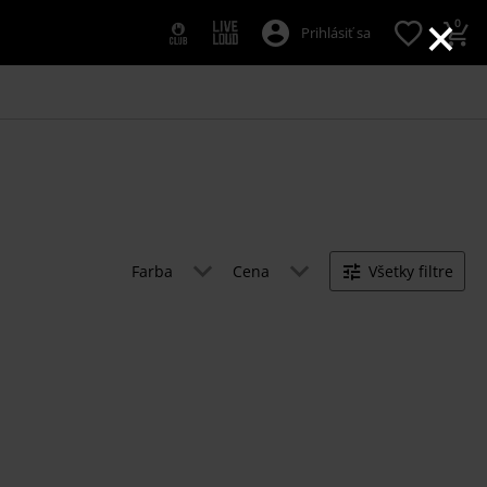
×
0
Prihlásiť sa
Farba
Cena
Všetky filtre