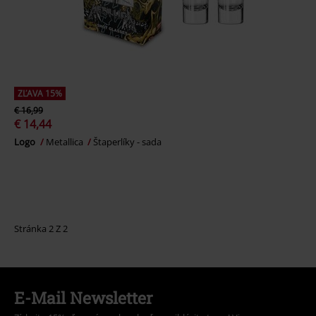
ZĽAVA 15%
€ 16,99
€ 14,44
Logo
Metallica
Štaperlíky - sada
Stránka 2 Z 2
E-Mail Newsletter