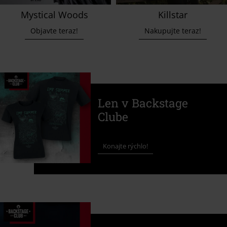
Mystical Woods
Killstar
Objavte teraz!
Nakupujte teraz!
Len v Backstage
Clube
Konajte rýchlo!