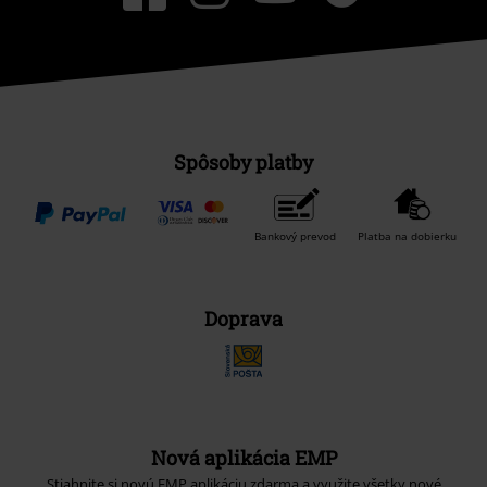
Spôsoby platby
Bankový prevod
Platba na dobierku
Doprava
Nová aplikácia EMP
Stiahnite si novú EMP aplikáciu zdarma a využite všetky nové