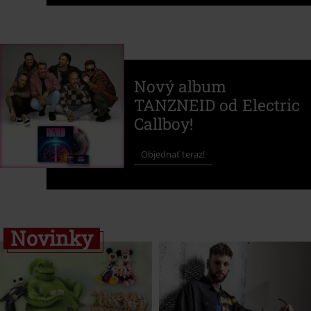
Nový album
TANZNEID od Electric
Callboy!
Objednať teraz!
Novinky