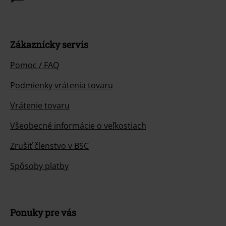
Zákaznícky servis
Pomoc / FAQ
Podmienky vrátenia tovaru
Vrátenie tovaru
Všeobecné informácie o veľkostiach
Zrušiť členstvo v BSC
Spôsoby platby
Ponuky pre vás