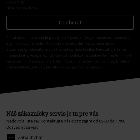
odkaz/link.
Unsubscribe
here
.
Odoberať
*Platí iba online a kód je platný len 4 týždne. Nie je možné kombinovať s
inými zľavovými kódmi. Po vložení a potvrdení kódu bude zľava
automaticky odpočítaná z vášho nákupného košíka. Nevzťahuje sa na
médiá, knihy, vstupenky, darčekové poukazy, produkty: Rammstein, (Till)
Lindemann, Die Ärzte, Die Toten Hosen, Feine Sahne Fischfilet, Broilers,
Böhse Onkelz, a tovar, ktorého kúpou podporíte nadáciu.
Náš zákaznícky servis je tu pre vás
Nedovolali ste sa? Kontaktujte nás opäť: zajtra od 09:00 do 17:00.
Dozvedieť sa viac
Zahájiť chat