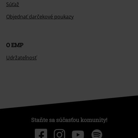
Súťaž
Objednať darčekové poukazy
O EMP
Udržateľnosť
Staňte sa súčasťou komunity!