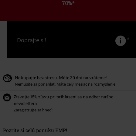
70%
*
*
Doprajte si!
Nakupujte bez stresu. Máte 30 dní na vrátenie!
Nemusíte sa ponáhľať. Máte celý mesiac na rozmyslenie!
Získajte 15% zľavu pri prihlásení sa na odber nášho
newslettera
Zaregistrujte sa hneď!
Pozrite si celú ponuku EMP!