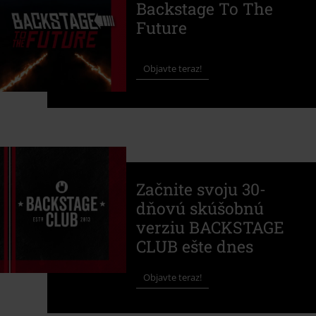
Backstage To The
Future
Objavte teraz!
Začnite svoju 30-
dňovú skúšobnú
verziu BACKSTAGE
CLUB ešte dnes
Objavte teraz!