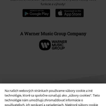
funkcie a výhody!
A Warner Music Group Company
Na našich webových stránkach používame súbory cookie a iné
technológie, ktoré sa spoločne označujú ako „súbory cookies“. Tieto
technológie nám umožňujú zhromažďovať informácie o
Právne informácie
používateľoch, ich správaní a zariadeniach. Niektoré súbory cookie